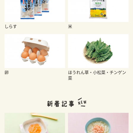
しらす
米
卵
ほうれん草・小松菜・チンゲン
菜