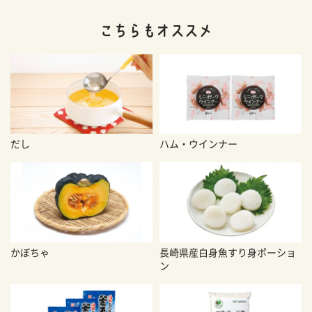
だし
ハム・ウインナー
かぼちゃ
長崎県産白身魚すり身ポーショ
ン