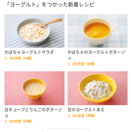
「ヨーグルト」をつかった新着レシピ
かぼちゃヨーグルトサラダ
かぼちゃのヨーグルトポタージ
ュ
7、8カ月頃（中期）
7、8カ月頃（中期）
白キューブとりんごのポタージ
豆のヨーグルトあえ
ュ
7、8カ月頃（中期）
7、8カ月頃（中期）