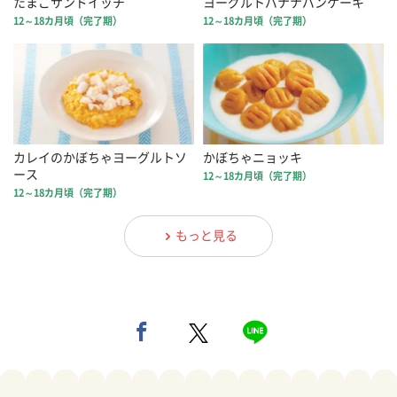
たまごサンドイッチ
ヨーグルトバナナパンケーキ
12～18カ月頃（完了期）
12～18カ月頃（完了期）
カレイのかぼちゃヨーグルトソ
かぼちゃニョッキ
ース
12～18カ月頃（完了期）
12～18カ月頃（完了期）
もっと見る