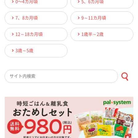
0〜4カ月頃
5、6カ月頃
7、8カ月頃
9～11カ月頃
12～18カ月頃
1歳半～2歳
3歳～5歳
検索キーワード入力