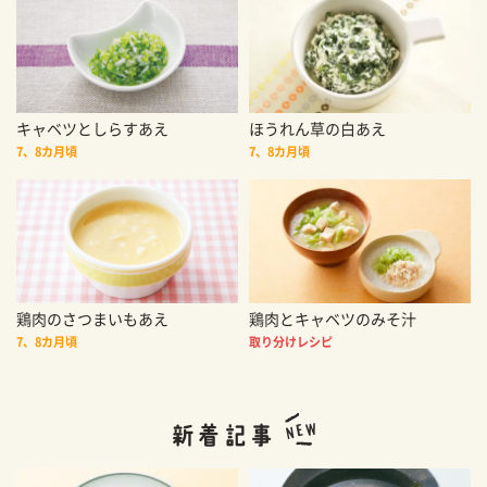
キャベツとしらすあえ
ほうれん草の白あえ
7、8カ月頃
7、8カ月頃
鶏肉のさつまいもあえ
鶏肉とキャベツのみそ汁
7、8カ月頃
取り分けレシピ