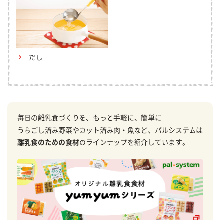
だし
毎日の離乳食づくりを、もっと手軽に、簡単に！
うらごし済み野菜やカット済み肉・魚など、パルシステムは
離乳食のための食材
のラインナップを紹介しています。