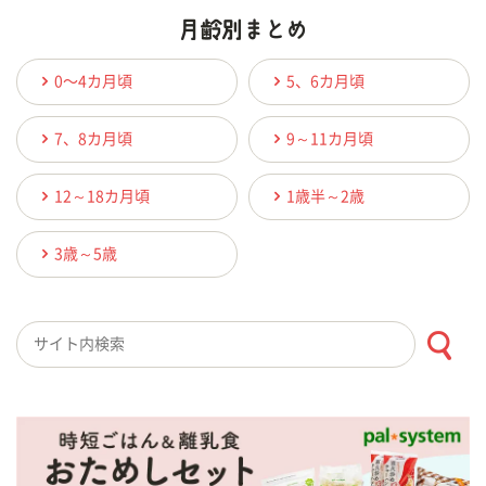
0〜4カ月頃
5、6カ月頃
7、8カ月頃
9～11カ月頃
12～18カ月頃
1歳半～2歳
3歳～5歳
検索キーワード入力