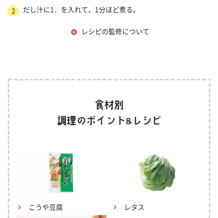
だし汁に1．を入れて、1分ほど煮る。
2
レシピの監修について
こうや豆腐
レタス