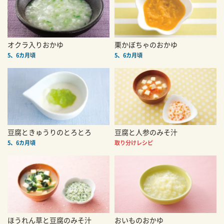
オクラ入りおかゆ
栗かぼちゃのおかゆ
5、6カ月頃
5、6カ月頃
豆腐ときゅうりのとろとろ
豆腐と人参のみそ汁
5、6カ月頃
取り分けレシピ
ほうれん草と豆腐のみそ汁
おいものおかゆ