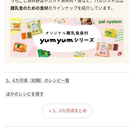
うらごし済み野菜やカット済み肉・魚など、パルシステムは
離乳食のための食材
のラインナップを紹介しています。
5、6カ月頃（初期）のレシピ一覧
ほかのレシピを探す
5、6カ月頃まとめ