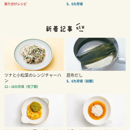
取り分けレシピ
5、6カ月頃
ツナと小松菜のレンジチャーハ
昆布だし
ン
5、6カ月頃（初期）
12～18カ月頃（完了期）