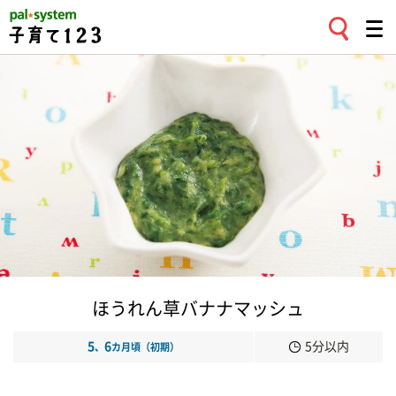
ほうれん草バナナマッシュ
5
6
5分以内
、
カ月頃（初期）