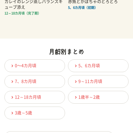
カレイのレンジ蒸しバランスキ
赤魚とかぼちゃのとろとろ
ューブ添え
5、6カ月頃（初期）
12～18カ月頃（完了期）
0〜4カ月頃
5、6カ月頃
7、8カ月頃
9～11カ月頃
12～18カ月頃
1歳半～2歳
3歳～5歳