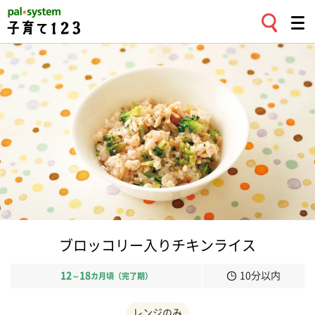
ブロッコリー入りチキンライス
12
18
10分以内
～
カ月頃（完了期）
レンジのみ