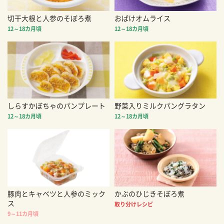
切干大根と人参のそぼろ煮
おばけオムライス
12～18カ月頃
12～18カ月頃
しらすかぼちゃのパンプレート
野菜入りミルクパングラタン
12～18カ月頃
12～18カ月頃
豚肉とキャベツと人参のミック
かぶのひじきそぼろ煮
ス
取り分けレシピ
9～11カ月頃