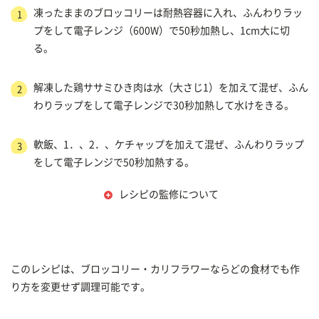
凍ったままのブロッコリーは耐熱容器に入れ、ふんわりラッ
1
プをして電子レンジ（600W）で50秒加熱し、1cm大に切
る。
解凍した鶏ササミひき肉は水（大さじ1）を加えて混ぜ、ふん
2
わりラップをして電子レンジで30秒加熱して水けをきる。
軟飯、1．、2．、ケチャップを加えて混ぜ、ふんわりラップ
3
をして電子レンジで50秒加熱する。
レシピの監修について
このレシピは、ブロッコリー・カリフラワーならどの食材でも作
り方を変更せず調理可能です。