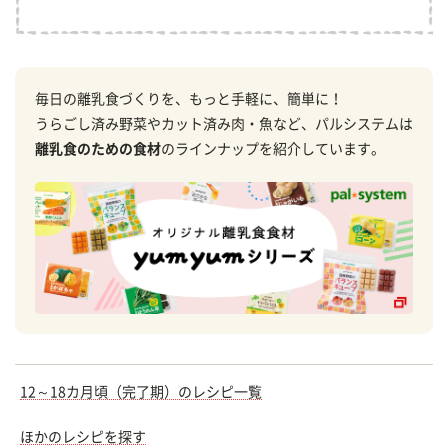
毎日の離乳食づくりを、もっと手軽に、簡単に！
うらごし済み野菜やカット済み肉・魚など、パルシステムは
離乳食のための食材
のラインナップを紹介しています。
12～18カ月頃（完了期）のレシピ一覧
ほかのレシピを探す