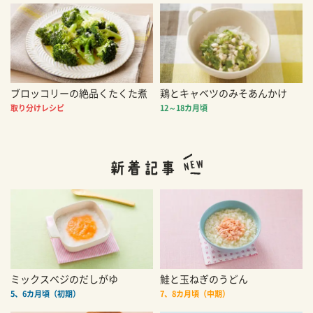
ブロッコリーの絶品くたくた煮
鶏とキャベツのみそあんかけ
取り分けレシピ
12～18カ月頃
ミックスベジのだしがゆ
鮭と玉ねぎのうどん
5、6カ月頃（初期）
7、8カ月頃（中期）