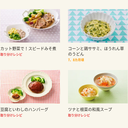
カット野菜で！スピードみそ煮
コーンと鶏ササミ、ほうれん草
のうどん
取り分けレシピ
7、8カ月頃
豆腐といわしのハンバーグ
ツナと根菜の和風スープ
取り分けレシピ
取り分けレシピ