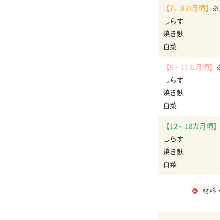
【7、8カ月頃】
※
しらす
焼き麩
白菜
【9～11カ月頃】
しらす
焼き麩
白菜
【12～18カ月頃】
しらす
焼き麩
白菜
材料