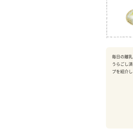
毎日の離乳
うらごし済
プを紹介し