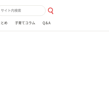
索キーワード入力
まとめ
子育てコラム
Q＆A