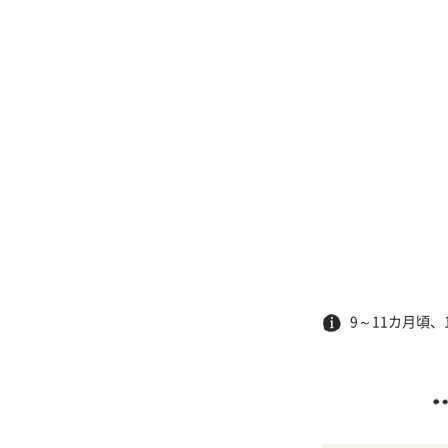
9～11カ月頃