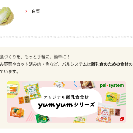
白菜
食づくりを、もっと手軽に、簡単に！
み野菜やカット済み肉・魚など、パルシステムは
離乳食のための食材
の
ています。