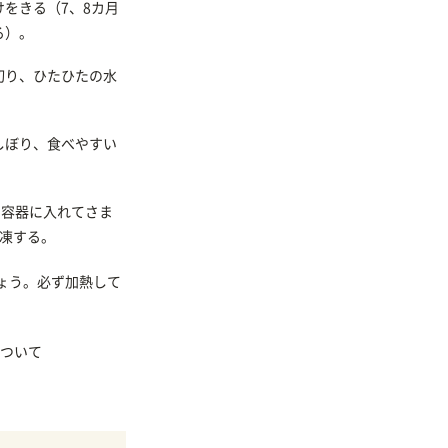
をきる（7、8カ月
る）。
切り、ひたひたの水
しぼり、食べやすい
て容器に入れてさま
冷凍する。
ょう。必ず加熱して
ついて