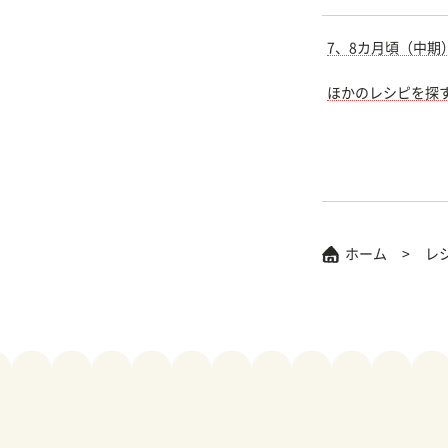
7、8カ月頃（中期
ほかのレシピを探
ホーム
レ