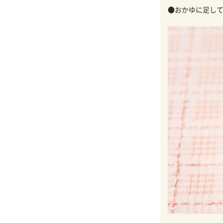
●おかゆに足して