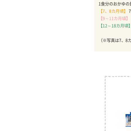
1食分のおかゆの
【7、8カ月頃】
7
【9～11カ月頃】
【12～18カ月頃
（※写真は7、8