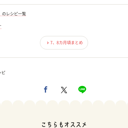
）のレシピ一覧
す
7、8カ月頃まとめ
シピ