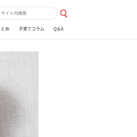
索キーワード入力
まとめ
子育てコラム
Q＆A