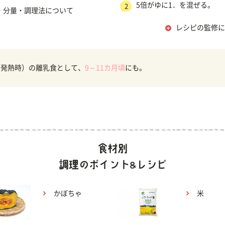
5倍がゆに1．を混ぜる。
2
・分量・調理法について
レシピの監修に
（発熱時）の離乳食として、
9～11カ月頃
にも。
かぼちゃ
米