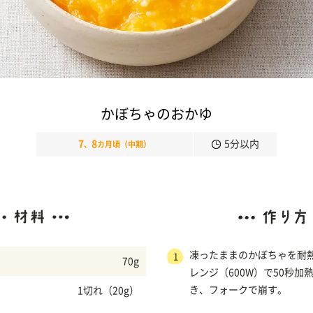
かぼちゃのおかゆ
7
8
5分以内
、
カ月頃（中期）
凍ったままのかぼちゃを耐
1
70g
レンジ（600W）で50秒加
き、フォークで崩す。
1切れ（20g）