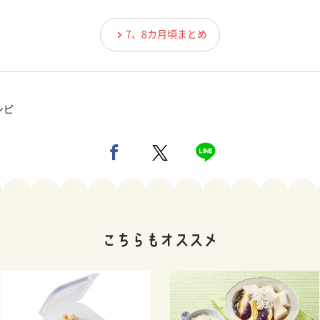
7、8カ月頃まとめ
シピ