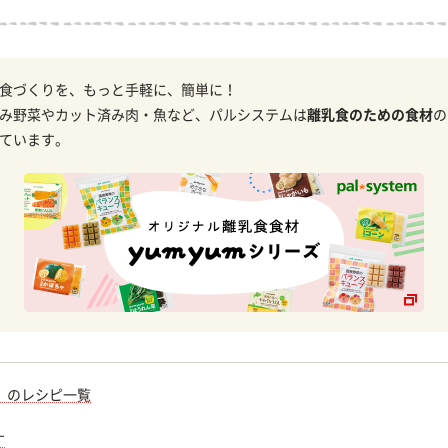
食づくりを、もっと手軽に、簡単に！
み野菜やカット済み肉・魚など、パルシステムは
離乳食のための食材
の
ています。
）のレシピ一覧
す