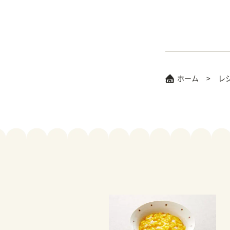
ホーム
レ