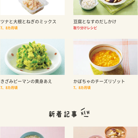
ツナと大根とねぎのミックス
豆腐となすのだしかけ
7、8カ月頃
取り分けレシピ
きざみピーマンの黄身あえ
かぼちゃのチーズリゾット
7、8カ月頃
7、8カ月頃