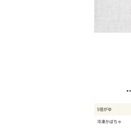
5倍がゆ
冷凍かぼちゃ