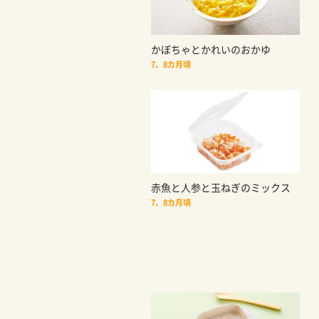
かぼちゃとかれいのおかゆ
7、8カ月頃
赤魚と人参と玉ねぎのミックス
7、8カ月頃