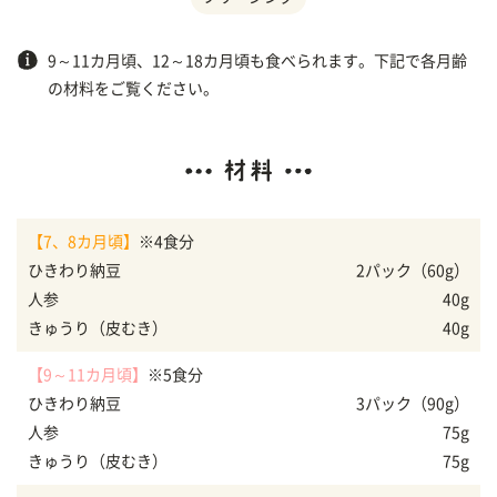
9～11カ月頃、12～18カ月頃も食べられます。下記で各月齢
の材料をご覧ください。
【7、8カ月頃】
※4食分
ひきわり納豆
2パック（60g）
人参
40g
きゅうり（皮むき）
40g
【9～11カ月頃】
※5食分
ひきわり納豆
3パック（90g）
人参
75g
きゅうり（皮むき）
75g