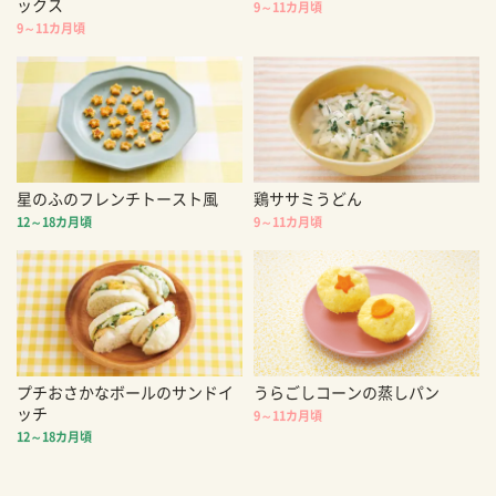
ックス
9～11カ月頃
9～11カ月頃
星のふのフレンチトースト風
鶏ササミうどん
12～18カ月頃
9～11カ月頃
プチおさかなボールのサンドイ
うらごしコーンの蒸しパン
ッチ
9～11カ月頃
12～18カ月頃