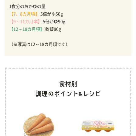
1食分のおかゆの量
【7、8カ月頃】
5倍がゆ50g
【9～11カ月頃】
5倍がゆ90g
【12～18カ月頃】
軟飯80g
（※写真は12～18カ月頃です）