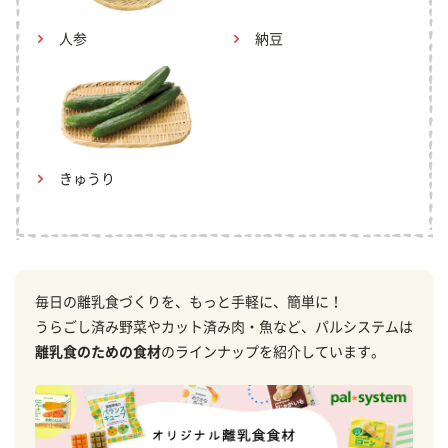
人参
納豆
きゅうり
毎日の離乳食づくりを、もっと手軽に、簡単に！
うらごし済み野菜やカット済み肉・魚など、パルシステムは
離乳食のための食材
のラインナップを紹介しています。