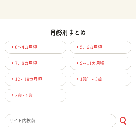
0〜4カ月頃
5、6カ月頃
7、8カ月頃
9～11カ月頃
12～18カ月頃
1歳半～2歳
3歳～5歳
検索キーワード入力