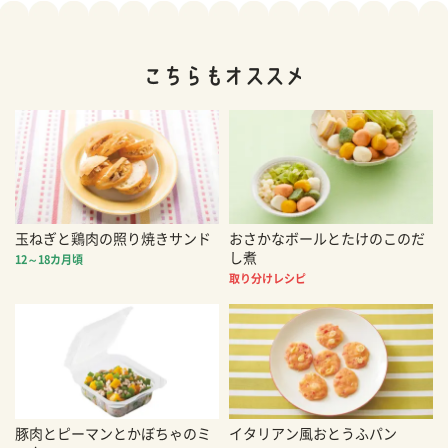
玉ねぎと鶏肉の照り焼きサンド
おさかなボールとたけのこのだ
し煮
12～18カ月頃
取り分けレシピ
豚肉とピーマンとかぼちゃのミ
イタリアン風おとうふパン