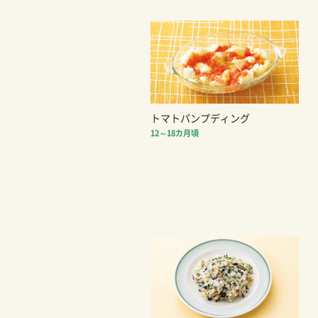
トマトパンプディング
12～18カ月頃