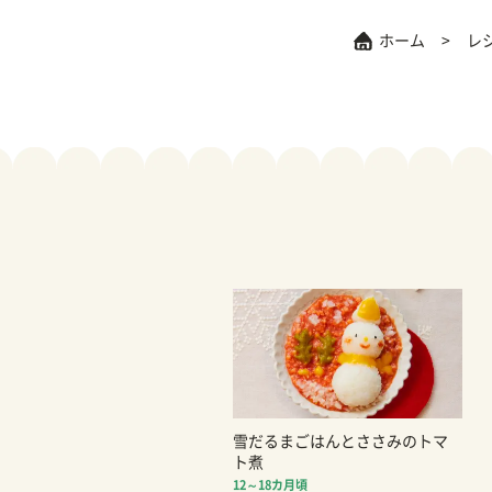
ホーム
レ
雪だるまごはんとささみのトマ
ト煮
12～18カ月頃