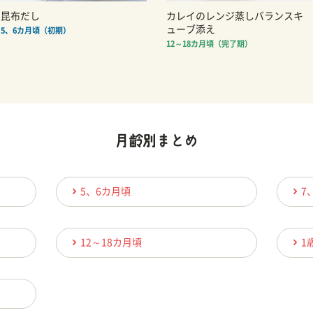
昆布だし
カレイのレンジ蒸しバランスキ
ューブ添え
5、6カ月頃（初期）
12～18カ月頃（完了期）
5、6カ月頃
7
12～18カ月頃
1