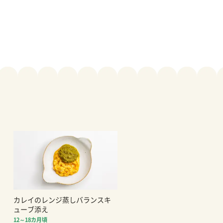
カレイのレンジ蒸しバランスキ
ューブ添え
12～18カ月頃