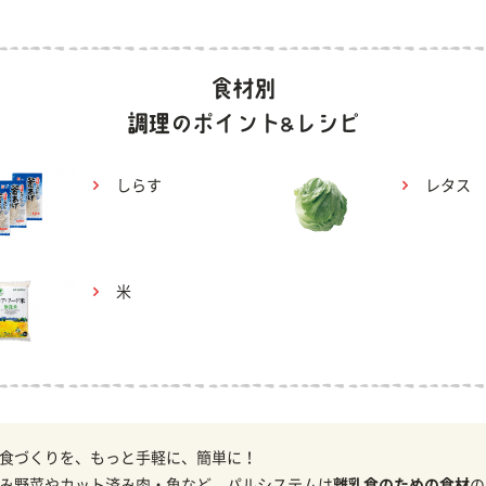
しらす
レタス
米
食づくりを、もっと手軽に、簡単に！
み野菜やカット済み肉・魚など、パルシステムは
離乳食のための食材
の