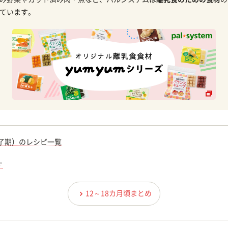
ています。
完了期）のレシピ一覧
す
12～18カ月頃まとめ