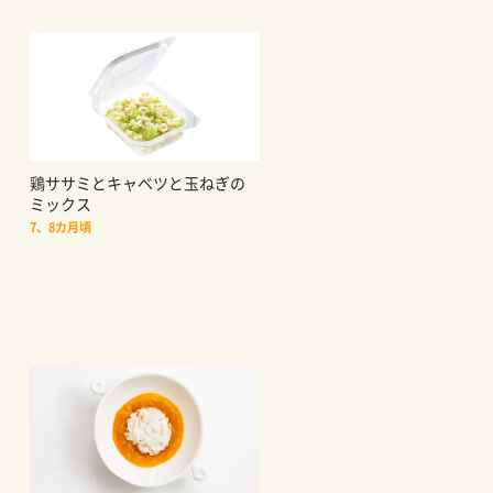
鶏ササミとキャベツと玉ねぎの
ミックス
7、8カ月頃