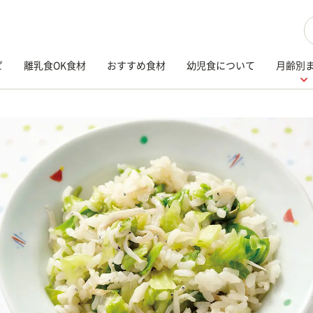
検
ピ
離乳食OK食材
おすすめ食材
幼児食について
月齢別