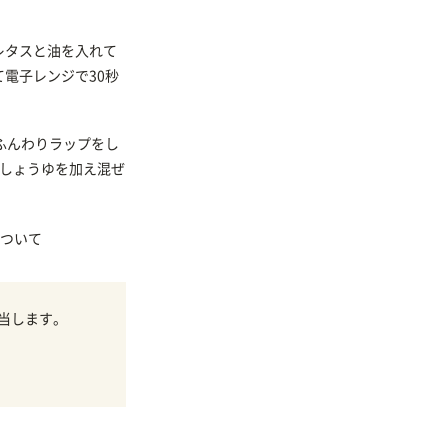
。
レタスと油を入れて
電子レンジで30秒
ふんわりラップをし
、しょうゆを加え混ぜ
ついて
当します。