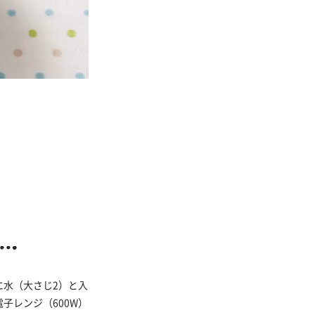
に水（大さじ2）と入
子レンジ（600W）