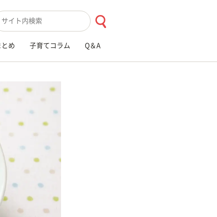
索キーワード入力
まとめ
子育てコラム
Q＆A