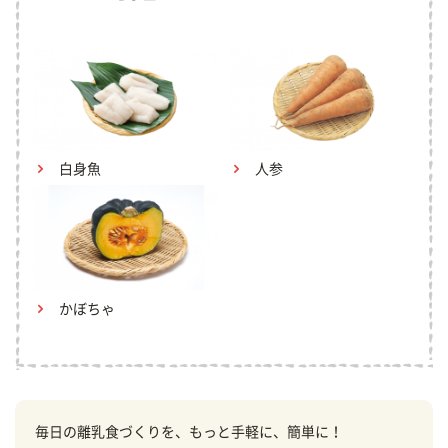
白身魚
人参
かぼちゃ
毎日の離乳食づくりを、もっと手軽に、簡単に！