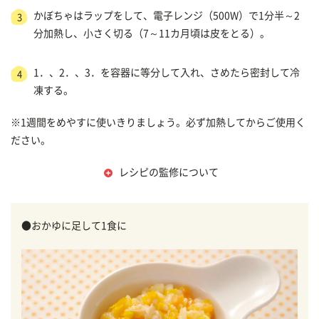
かぼちゃはラップをして、電子レンジ（500W）で1分半～2
3
分加熱し、小さく切る（7～11カ月頃は皮をとる）。
1．、2．、3．を容器に等分して入れ、さめたら密封して冷
4
凍する。
※1週間をめやすに使いきりましょう。必ず加熱してからご使用く
ださい。
レシピの監修について
●おかゆに足して1食に