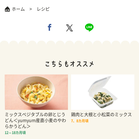
ホーム
レシピ
ミックスべジタブルの卵とじう
鶏肉と大根と小松菜のミックス
どん＜yumyum産直小麦のやわ
7、8カ月頃
らかうどん＞
12～18カ月頃