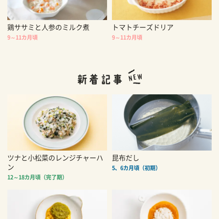
鶏ササミと人参のミルク煮
トマトチーズドリア
9～11カ月頃
9～11カ月頃
ツナと小松菜のレンジチャーハ
昆布だし
ン
5、6カ月頃（初期）
12～18カ月頃（完了期）