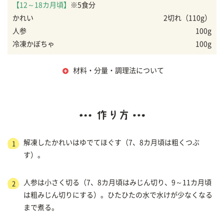
【12～18カ月頃】
※5食分
かれい
2切れ（110g）
人参
100g
冷凍かぼちゃ
100g
材料・分量・調理法について
解凍したかれいはゆでてほぐす（7、8カ月頃は粗くつぶ
1
す）。
人参は小さく切る（7、8カ月頃はみじん切り、9～11カ月頃
2
は粗みじん切りにする）。ひたひたの水で水けが少なくなる
まで煮る。