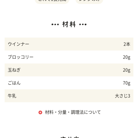
ウインナー
2本
ブロッコリー
20g
玉ねぎ
20g
ごはん
70g
牛乳
大さじ3
材料・分量・調理法について