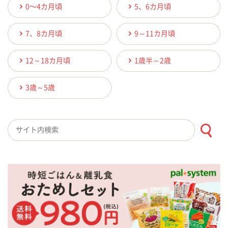
0〜4カ月頃
5、6カ月頃
7、8カ月頃
9～11カ月頃
12～18カ月頃
1歳半～2歳
3歳～5歳
検索キーワード入力