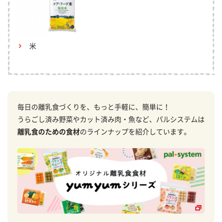
米
毎日の離乳食づくりを、もっと手軽に、簡単に！
うらごし済み野菜やカット済み肉・魚など、パルシステムは
離乳食のための食材
のラインナップを紹介しています。