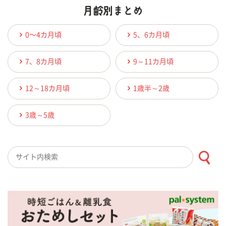
0〜4カ月頃
5、6カ月頃
7、8カ月頃
9～11カ月頃
12～18カ月頃
1歳半～2歳
3歳～5歳
検索キーワード入力