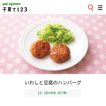
いわしと豆腐のハンバーグ
12
18
～
カ月頃（完了期）