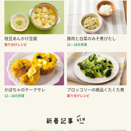
枝豆あんかけ豆腐
豚肉と白菜のみそ煮びたし
取り分けレシピ
12～18カ月頃
かぼちゃのケークサレ
ブロッコリーの絶品くたくた煮
12～18カ月頃
取り分けレシピ