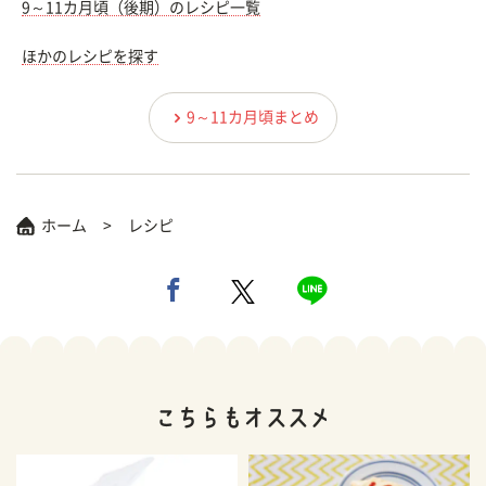
9～11カ月頃（後期）のレシピ一覧
ほかのレシピを探す
9～11カ月頃まとめ
ホーム
レシピ