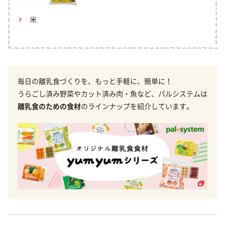
米
毎日の離乳食づくりを、もっと手軽に、簡単に！
うらごし済み野菜やカット済み肉・魚など、パルシステムは
離乳食のための食材
のラインナップを紹介しています。