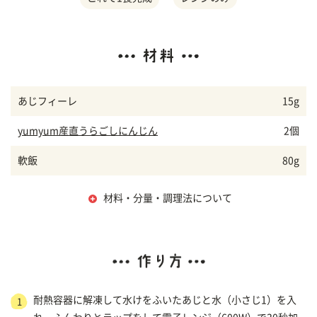
あじフィーレ
15g
yumyum産直うらごしにんじん
2個
軟飯
80g
材料・分量・調理法について
耐熱容器に解凍して水けをふいたあじと水（小さじ1）を入
1