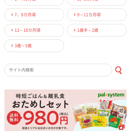
7、8カ月頃
9～11カ月頃
12～18カ月頃
1歳半～2歳
3歳～5歳
検索キーワード入力