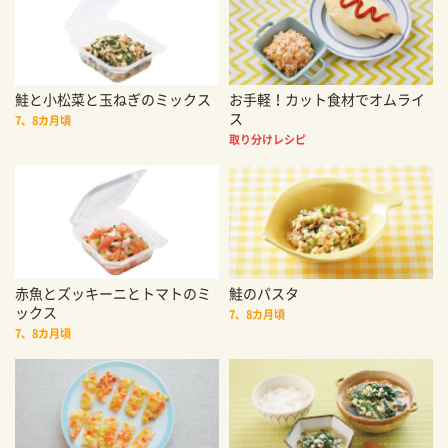
鮭と小松菜と玉ねぎのミックス
お手軽！カット食材でオムライ
ス
7、8カ月頃
取り分けレシピ
赤魚とズッキーニとトマトのミ
鮭のパスタ
ックス
7、8カ月頃
7、8カ月頃