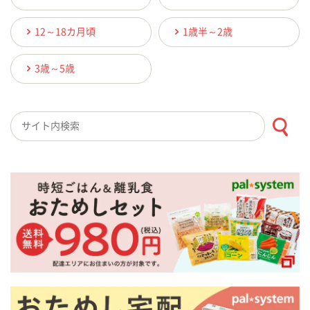
12～18カ月頃
1歳半～2歳
3歳～5歳
検索キーワード入力