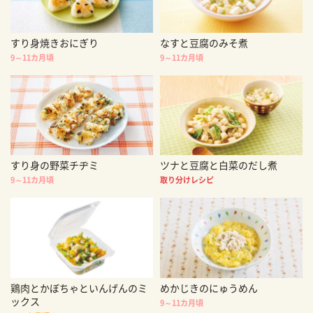
すり身焼きおにぎり
なすと豆腐のみそ煮
9～11カ月頃
9～11カ月頃
すり身の野菜チヂミ
ツナと豆腐と白菜のだし煮
9～11カ月頃
取り分けレシピ
鶏肉とかぼちゃといんげんのミ
めかじきのにゅうめん
ックス
9～11カ月頃