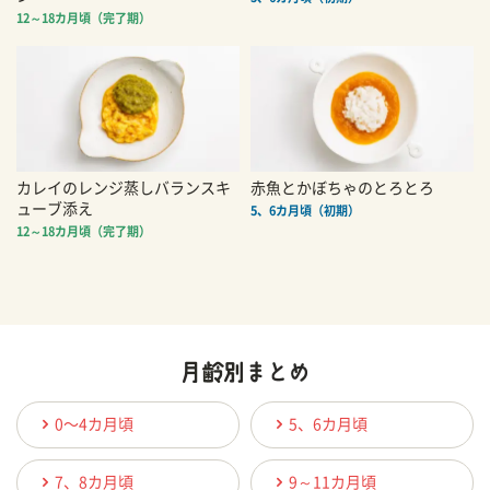
12～18カ月頃（完了期）
カレイのレンジ蒸しバランスキ
赤魚とかぼちゃのとろとろ
ューブ添え
5、6カ月頃（初期）
12～18カ月頃（完了期）
0〜4カ月頃
5、6カ月頃
7、8カ月頃
9～11カ月頃