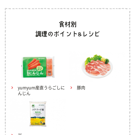
yumyum産直うらごしに
豚肉
んじん