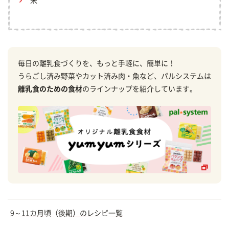
米
毎日の離乳食づくりを、もっと手軽に、簡単に！
うらごし済み野菜やカット済み肉・魚など、パルシステムは
離乳食のための食材
のラインナップを紹介しています。
9～11カ月頃（後期）のレシピ一覧