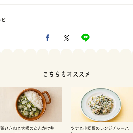
シピ
鶏ひき肉と大根のあんかけ丼
ツナと小松菜のレンジチャーハ