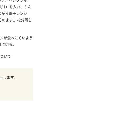
ックスベジタブル、
じ1）を入れ、ふん
ながら電子レンジ
そのまま1～2分蒸ら
ーンが食べにくいよう
分に切る。
ついて
当します。