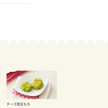
チーズ枝豆もち