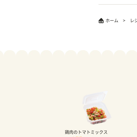
ホーム
レ
鶏肉のトマトミックス