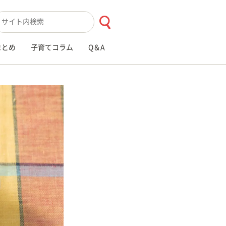
索キーワード入力
まとめ
子育てコラム
Q＆A