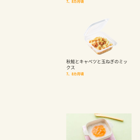
7、8カ月頃
秋鮭とキャベツと玉ねぎのミッ
クス
7、8カ月頃