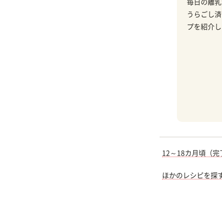
毎日の離乳
うらごし済
プを紹介し
12～18カ月頃（
ほかのレシピを探