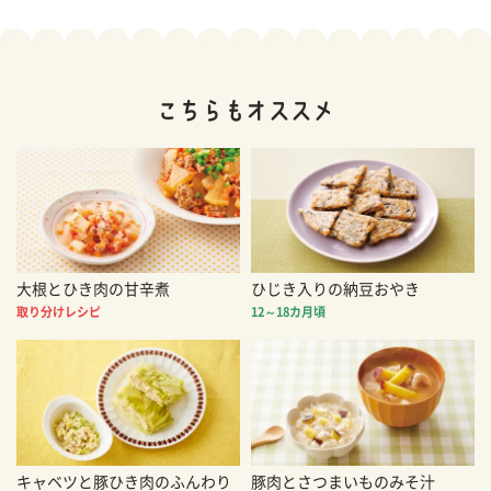
大根とひき肉の甘辛煮
ひじき入りの納豆おやき
取り分けレシピ
12～18カ月頃
キャベツと豚ひき肉のふんわり
豚肉とさつまいものみそ汁