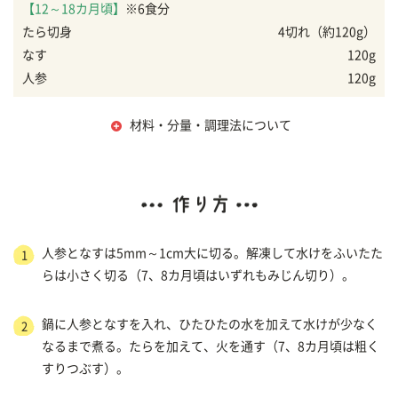
【12～18カ月頃】
※6食分
たら切身
4切れ（約120g）
なす
120g
人参
120g
材料・分量・調理法について
人参となすは5mm～1cm大に切る。解凍して水けをふいたた
1
らは小さく切る（7、8カ月頃はいずれもみじん切り）。
鍋に人参となすを入れ、ひたひたの水を加えて水けが少なく
2
なるまで煮る。たらを加えて、火を通す（7、8カ月頃は粗く
すりつぶす）。