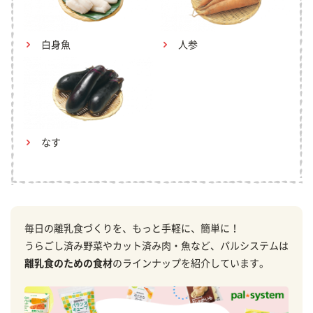
白身魚
人参
なす
毎日の離乳食づくりを、もっと手軽に、簡単に！
うらごし済み野菜やカット済み肉・魚など、パルシステムは
離乳食のための食材
のラインナップを紹介しています。