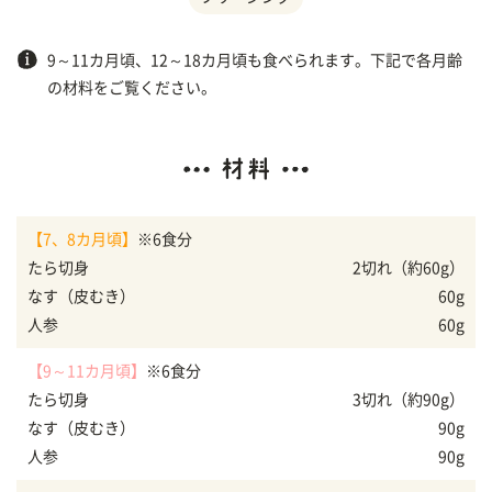
9～11カ月頃、12～18カ月頃も食べられます。下記で各月齢
の材料をご覧ください。
【7、8カ月頃】
※6食分
たら切身
2切れ（約60g）
なす（皮むき）
60g
人参
60g
【9～11カ月頃】
※6食分
たら切身
3切れ（約90g）
なす（皮むき）
90g
人参
90g