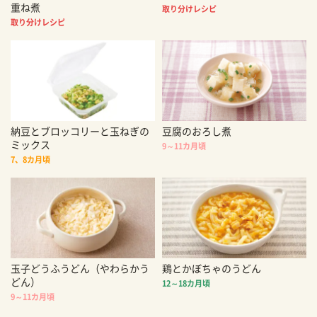
重ね煮
取り分けレシピ
取り分けレシピ
納豆とブロッコリーと玉ねぎの
豆腐のおろし煮
ミックス
9～11カ月頃
7、8カ月頃
玉子どうふうどん（やわらかう
鶏とかぼちゃのうどん
どん）
12～18カ月頃
9～11カ月頃