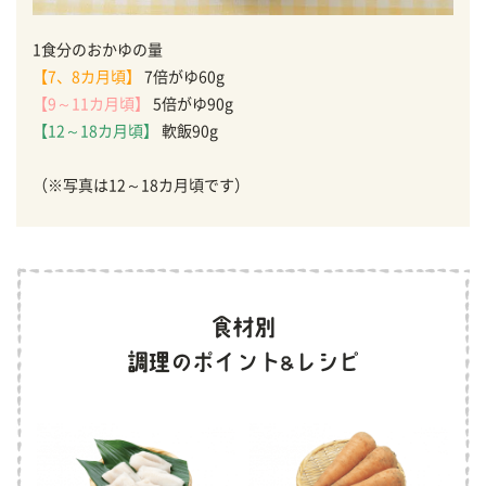
1食分のおかゆの量
【7、8カ月頃】
7倍がゆ60g
【9～11カ月頃】
5倍がゆ90g
【12～18カ月頃】
軟飯90g
（※写真は12～18カ月頃です）