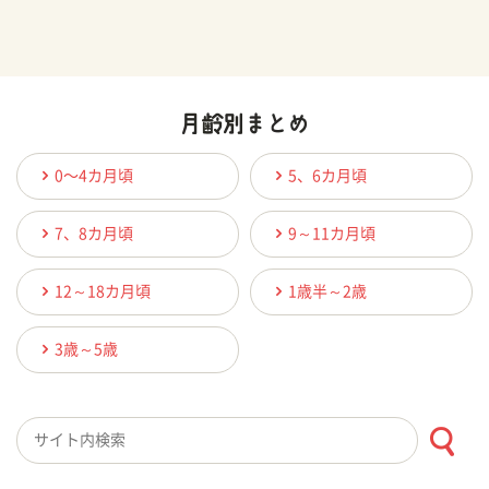
0〜4カ月頃
5、6カ月頃
7、8カ月頃
9～11カ月頃
12～18カ月頃
1歳半～2歳
3歳～5歳
検索キーワード入力