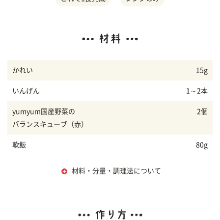
かれい
15g
いんげん
1～2本
yumyum国産野菜の
2個
バランスキューブ（赤）
軟飯
80g
材料・分量・調理法について