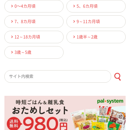
0〜4カ月頃
5、6カ月頃
7、8カ月頃
9～11カ月頃
12～18カ月頃
1歳半～2歳
3歳～5歳
検索キーワード入力