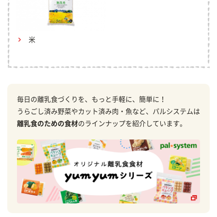
米
毎日の離乳食づくりを、もっと手軽に、簡単に！
うらごし済み野菜やカット済み肉・魚など、パルシステムは
離乳食のための食材
のラインナップを紹介しています。