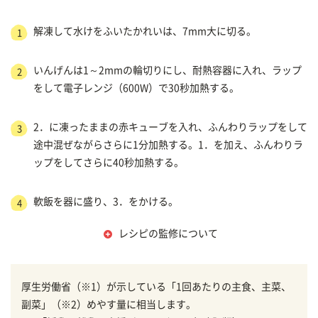
解凍して水けをふいたかれいは、7mm大に切る。
1
いんげんは1～2mmの輪切りにし、耐熱容器に入れ、ラップ
2
をして電子レンジ（600W）で30秒加熱する。
2．に凍ったままの赤キューブを入れ、ふんわりラップをして
3
途中混ぜながらさらに1分加熱する。1．を加え、ふんわりラ
ップをしてさらに40秒加熱する。
軟飯を器に盛り、3．をかける。
4
レシピの監修について
厚生労働省（※1）が示している「1回あたりの主食、主菜、
副菜」（※2）めやす量に相当します。