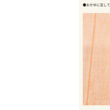
●おかゆに足して