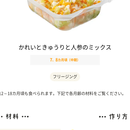
かれいときゅうりと人参のミックス
7
8
、
カ月頃（中期）
フリージング
、12～18カ月頃も食べられます。下記で各月齢の材料をご覧ください。