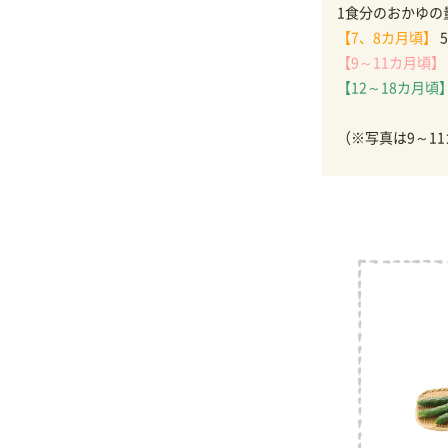
1食分のおかゆの
【7、8カ月頃】
5
【9～11カ月頃】
【12～18カ月頃
（※写真は9～1