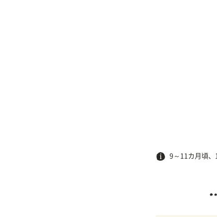
9～11カ月頃