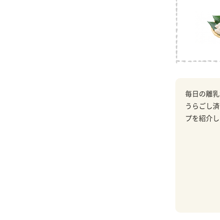
毎日の離乳
うらごし済
プを紹介し