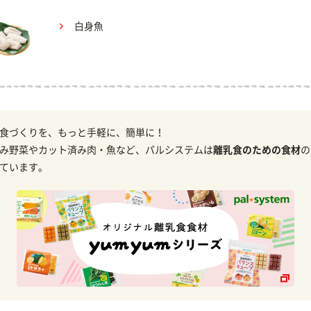
白身魚
食づくりを、もっと手軽に、簡単に！
み野菜やカット済み肉・魚など、パルシステムは
離乳食のための食材
の
ています。