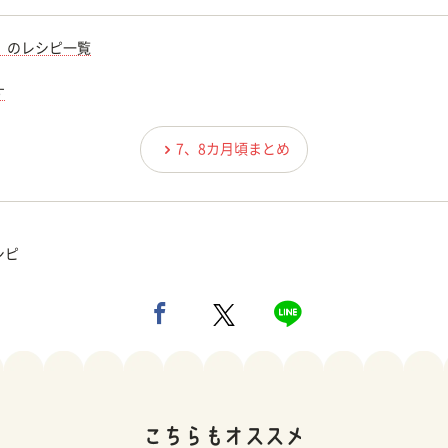
）のレシピ一覧
す
7、8カ月頃まとめ
シピ