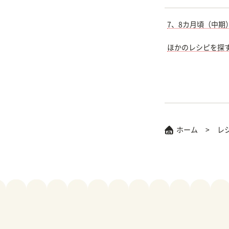
7、8カ月頃（中期
ほかのレシピを探
ホーム
レ