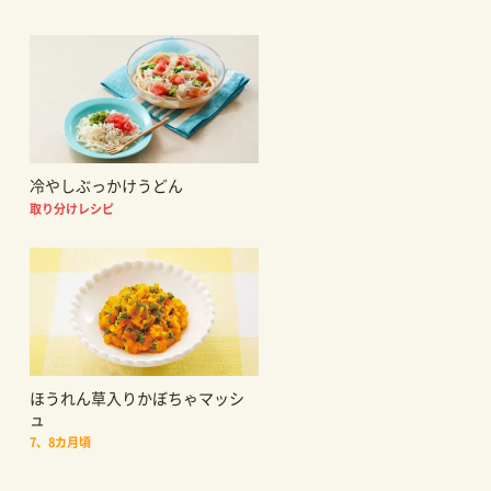
冷やしぶっかけうどん
取り分けレシピ
ほうれん草入りかぼちゃマッシ
ュ
7、8カ月頃