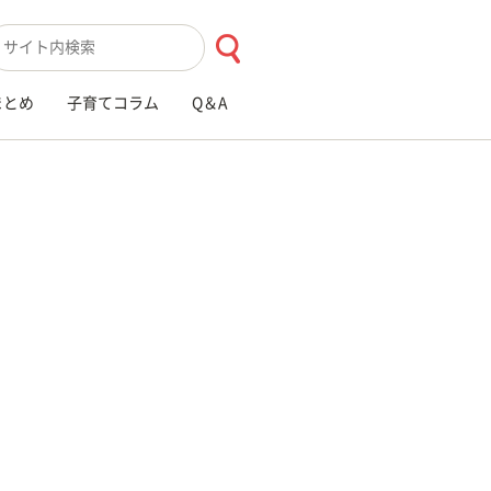
索キーワード入力
まとめ
子育てコラム
Q＆A