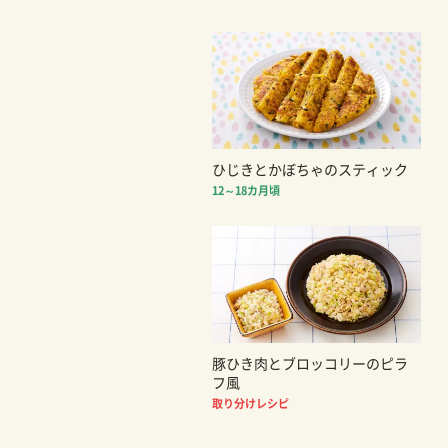
ひじきとかぼちゃのスティック
12～18カ月頃
豚ひき肉とブロッコリーのピラ
フ風
取り分けレシピ