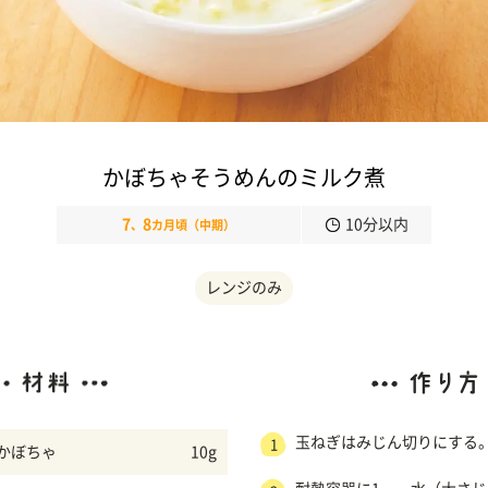
かぼちゃそうめんのミルク煮
7
8
10分以内
、
カ月頃（中期）
レンジのみ
玉ねぎはみじん切りにする
1
かぼちゃ
10g