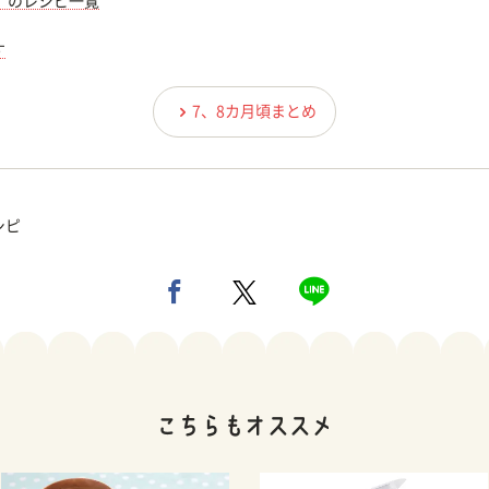
）のレシピ一覧
す
7、8カ月頃まとめ
シピ