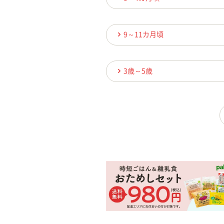
9～11カ月頃
3歳～5歳