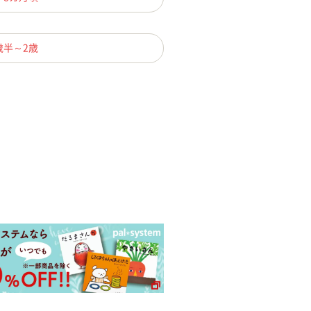
歳半～2歳