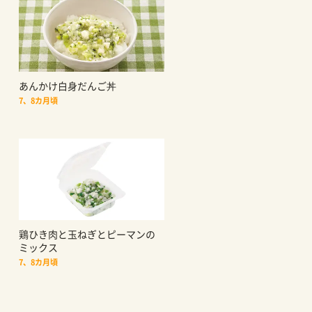
あんかけ白身だんご丼
7、8カ月頃
鶏ひき肉と玉ねぎとピーマンの
ミックス
7、8カ月頃