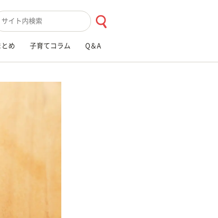
索キーワード入力
まとめ
子育てコラム
Q＆A