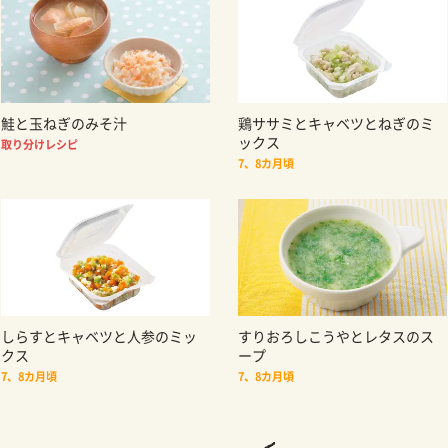
鮭と玉ねぎのみそ汁
鶏ササミとキャベツとねぎのミ
ックス
取り分けレシピ
7、8カ月頃
しらすとキャベツと人参のミッ
すりおろしこうやとレタスのス
クス
ープ
7、8カ月頃
7、8カ月頃