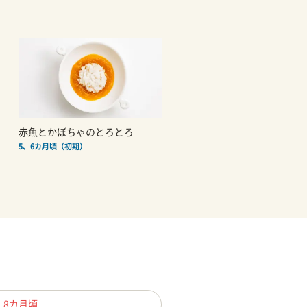
赤魚とかぼちゃのとろとろ
5、6カ月頃（初期）
、8カ月頃