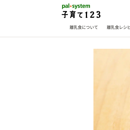
離乳食について
離乳食レシ