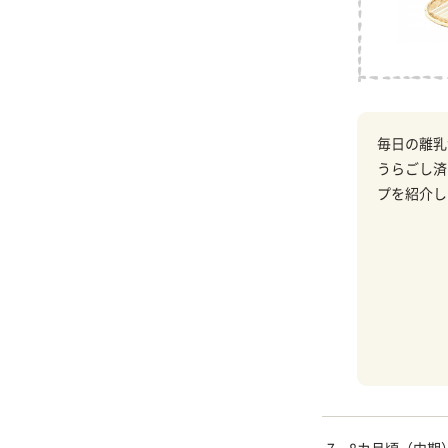
毎日の離乳
うらごし済
プを紹介し