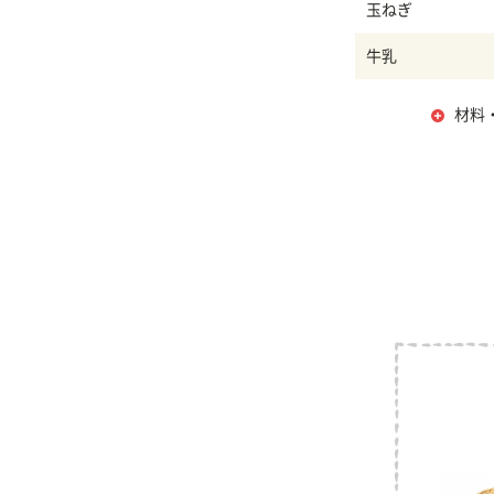
玉ねぎ
牛乳
材料