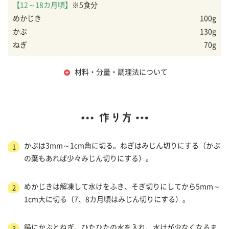
【12～18カ月頃】
※5食分
めかじき
100g
かぶ
130g
ねぎ
70g
材料・分量・調理法について
かぶは3mm～1cm角に切る。ねぎはみじん切りにする（かぶ
1
の葉もあれば少々みじん切りにする）。
めかじきは解凍して水けをふき、そぎ切りにしてから5mm～
2
1cm大に切る（7、8カ月頃はみじん切りにする）。
鍋にかぶとねぎ、ひたひたの水を入れ、水けが少なくなるま
3