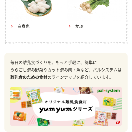
白身魚
かぶ
毎日の離乳食づくりを、もっと手軽に、簡単に！
うらごし済み野菜やカット済み肉・魚など、パルシステムは
離乳食のための食材
のラインナップを紹介しています。