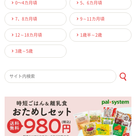
0〜4カ月頃
5、6カ月頃
7、8カ月頃
9～11カ月頃
12～18カ月頃
1歳半～2歳
3歳～5歳
検索キーワード入力