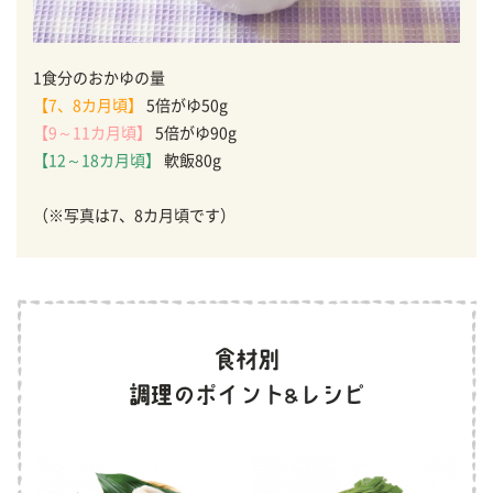
1食分のおかゆの量
【7、8カ月頃】
5倍がゆ50g
【9～11カ月頃】
5倍がゆ90g
【12～18カ月頃】
軟飯80g
（※写真は7、8カ月頃です）