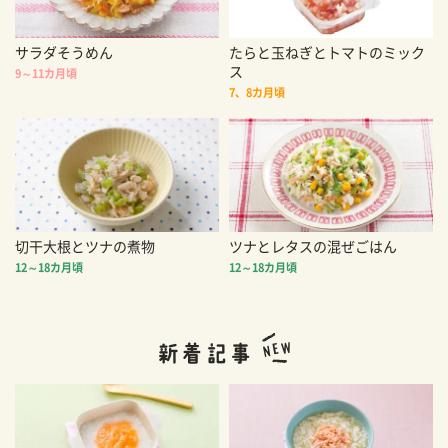
サラダそうめん
たらと玉ねぎとトマトのミック
ス
9～11カ月頃
7、8カ月頃
切干大根とツナの煮物
ツナとレタスの混ぜごはん
12～18カ月頃
12～18カ月頃