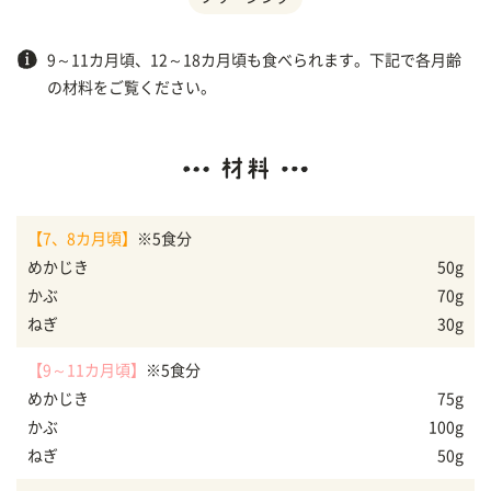
9～11カ月頃、12～18カ月頃も食べられます。下記で各月齢
の材料をご覧ください。
【7、8カ月頃】
※5食分
めかじき
50g
かぶ
70g
ねぎ
30g
【9～11カ月頃】
※5食分
めかじき
75g
かぶ
100g
ねぎ
50g