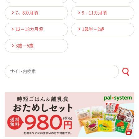
7、8カ月頃
9～11カ月頃
12～18カ月頃
1歳半～2歳
3歳～5歳
検索キーワード入力