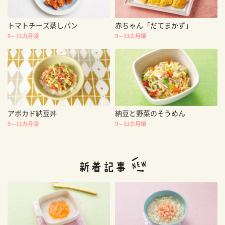
トマトチーズ蒸しパン
赤ちゃん「だてまかず」
9～11カ月頃
9～11カ月頃
アボカド納豆丼
納豆と野菜のそうめん
9～11カ月頃
9～11カ月頃