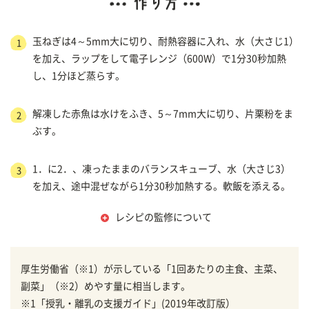
玉ねぎは4～5mm大に切り、耐熱容器に入れ、水（大さじ1）
1
を加え、ラップをして電子レンジ（600W）で1分30秒加熱
し、1分ほど蒸らす。
解凍した赤魚は水けをふき、5～7mm大に切り、片栗粉をま
2
ぶす。
1．に2．、凍ったままのバランスキューブ、水（大さじ3）
3
を加え、途中混ぜながら1分30秒加熱する。軟飯を添える。
レシピの監修について
厚生労働省（※1）が示している「1回あたりの主食、主菜、
副菜」（※2）めやす量に相当します。
※1「授乳・離乳の支援ガイド」(2019年改訂版）