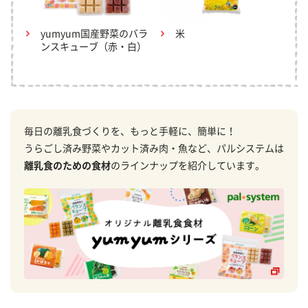
yumyum国産野菜のバラ
米
ンスキューブ（赤・白）
毎日の離乳食づくりを、もっと手軽に、簡単に！
うらごし済み野菜やカット済み肉・魚など、パルシステムは
離乳食のための食材
のラインナップを紹介しています。