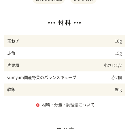
玉ねぎ
10g
赤魚
15g
片栗粉
小さじ1/2
yumyum国産野菜のバランスキューブ
赤2個
軟飯
80g
材料・分量・調理法について