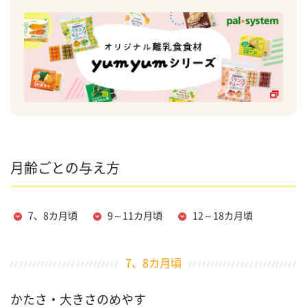
月齢ごとの与え方
7、8カ月頃
9～11カ月頃
12～18カ月頃
7、8カ月頃
かたさ・大きさのめやす