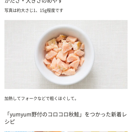
かたさ・大きさのめやす
写真は約大さじ1、15g程度です
加熱してフォークなどで粗くほぐして。
「yumyum野付のコロコロ秋鮭」をつかった新着レ
シピ