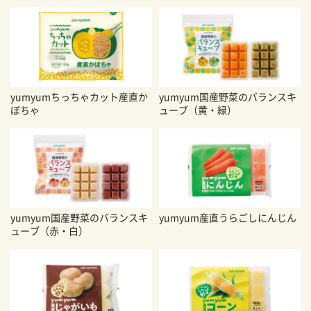
yumyumちっちゃカット産直か
yumyum国産野菜のバランスキ
ぼちゃ
ューブ（黄・緑）
yumyum国産野菜のバランスキ
yumyum産直うらごしにんじん
ューブ（赤・白）