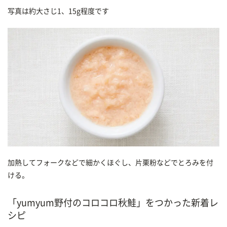
写真は約大さじ1、15g程度です
加熱してフォークなどで細かくほぐし、片栗粉などでとろみを付
ける。
「yumyum野付のコロコロ秋鮭」をつかった新着レ
シピ