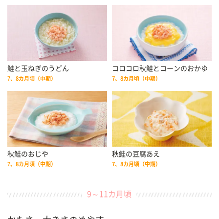
鮭と玉ねぎのうどん
コロコロ秋鮭とコーンのおかゆ
7、8カ月頃（中期）
7、8カ月頃（中期）
秋鮭のおじや
秋鮭の豆腐あえ
7、8カ月頃（中期）
7、8カ月頃（中期）
9～11カ月頃