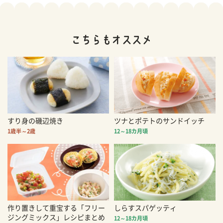
すり身の磯辺焼き
ツナとポテトのサンドイッチ
1歳半～2歳
12～18カ月頃
作り置きして重宝する「フリー
しらすスパゲッティ
ジングミックス」レシピまとめ
12～18カ月頃