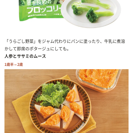
「うらごし野菜」をジャム代わりにパンに塗ったり、牛乳に煮溶
かして即席のポタージュにしても。
人参とササミのムース
1歳半～2歳