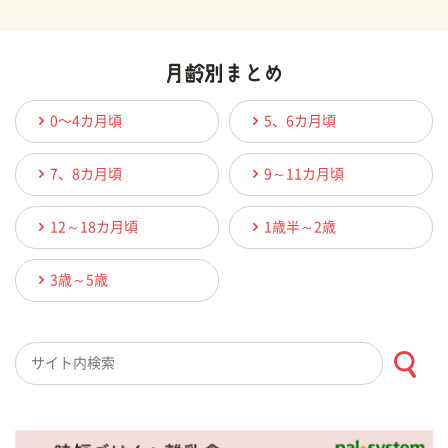
0〜4カ月頃
5、6カ月頃
7、8カ月頃
9～11カ月頃
12～18カ月頃
1歳半～2歳
3歳～5歳
検索キーワード入力