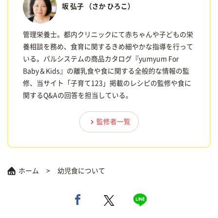
坂 弘子
（さか ひろこ）
管理栄養士。都内クリニックにて赤ちゃんや子どもの栄
養相談を務め、食育に関するきめ細やかな指導を行って
いる。パルシステムの商品カタログ『yumyum For
Baby＆Kids』の離乳食や食に関する全般的な情報の監
修、当サイト「子育て123」掲載のレシピの監修や食に
関するQ&Aの回答を担当している。
監修者一覧
ホーム
幼児食について