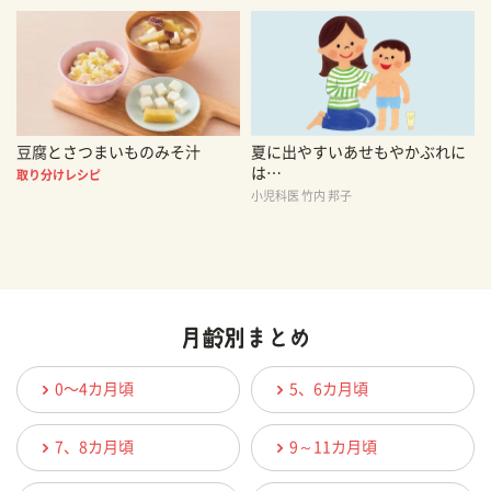
豆腐とさつまいものみそ汁
夏に出やすいあせもやかぶれに
は…
取り分けレシピ
小児科医 竹内 邦子
0〜4カ月頃
5、6カ月頃
7、8カ月頃
9～11カ月頃