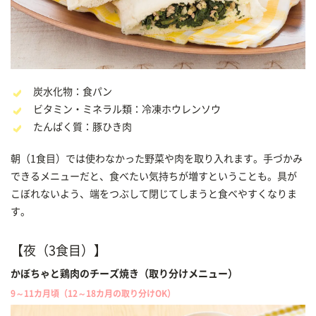
炭水化物：食パン
ビタミン・ミネラル類：冷凍ホウレンソウ
たんぱく質：豚ひき肉
朝（1食目）では使わなかった野菜や肉を取り入れます。手づかみ
できるメニューだと、食べたい気持ちが増すということも。具が
こぼれないよう、端をつぶして閉じてしまうと食べやすくなりま
す。
【夜（3食目）】
かぼちゃと鶏肉のチーズ焼き（取り分けメニュー）
9～11カ月頃（12～18カ月の取り分けOK）