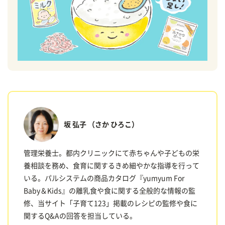
坂 弘子
（さか ひろこ）
管理栄養士。都内クリニックにて赤ちゃんや子どもの栄
養相談を務め、食育に関するきめ細やかな指導を行って
いる。パルシステムの商品カタログ『yumyum For
Baby＆Kids』の離乳食や食に関する全般的な情報の監
修、当サイト「子育て123」掲載のレシピの監修や食に
関するQ&Aの回答を担当している。