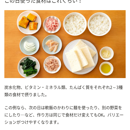
この日使った食材はこれくらい！
炭水化物、ビタミン・ミネラル類、たんぱく質をそれぞれ2～3種
類の食材で摂りました。
この例なら、次の日は軟飯のかわりに麺を使ったり、別の野菜を
にしたり…など、作り方は同じで食材だけ変えてもOK。バリエー
ションがつけやすくなります。