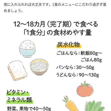
夜に入れられれば大丈夫です。1食のメニューにこだわり過ぎず進
めましょう。