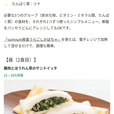
たんぱく質：ツナ
必要な3つのグループ（炭水化物、ビタミン・ミネラル類、たんぱ
く質）の食材を、それぞれ1つずつ使ったシンプルメニュー。軟飯
をパンやうどんにアレンジしてもOKです。
「yumyum産直うらごしかぼちゃ」
を使えば、電子レンジで加熱
して混ぜるだけで、調理も簡単。
【昼（2食目）】
豚肉とほうれん草のサンドイッチ
12～18カ月頃