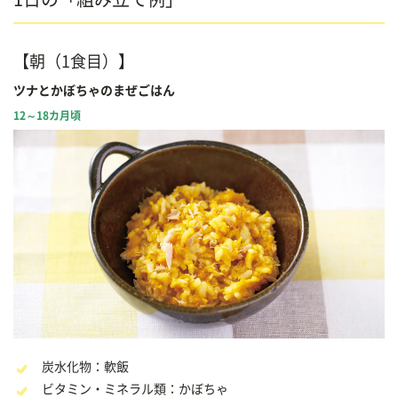
【朝（1食目）】
ツナとかぼちゃのまぜごはん
12～18カ月頃
炭水化物：軟飯
ビタミン・ミネラル類：かぼちゃ