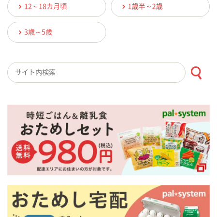
12～18カ月頃
1歳半～2歳
3歳～5歳
検索キーワード入力