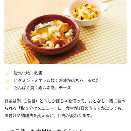
炭水化物：軟飯
ビタミン・ミネラル類：冷凍かぼちゃ、玉ねぎ
たんぱく質：鶏ムネ肉、チーズ
野菜は朝（1食目）と同じかぼちゃを使って、おとなも一緒に食べ
られる「取り分けメニュー」に。食材が1日のうちでかぶっても、
味付けや調理法を変えると、目先が変わります。