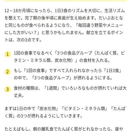
12～18か月頃になったら、1日3食のリズムを大切に、生活リズム
を整えて。完了期の後半頃に奥歯が生え始めます。だいぶおとな
と同じものが食べられるようになり、「毎回違う野菜やメニュー
にした方がいい？」と思うかもしれません。献立を立てるポイン
トは、次の3点です。
1回の食事でなるべく「3つの食品グループ（たんぱく質、ビ
タミン・ミネラル類、炭水化物）」の食材を入れる。
もし「1回の食事」ですべて入れられなかったら「1日3食」
の中で、「3つの食品グループ」が摂れるようにする。
食材の種類は、「1週間」でいろいろなものが摂れていれば大
丈夫。
まずは1日の中で「炭水化物」「ビタミン・ミネラル類」「たんぱ
く質」の3つが摂れるようにしていきます。
たとえばもし、朝の離乳食でたんぱく質がとれなかったら、昼や