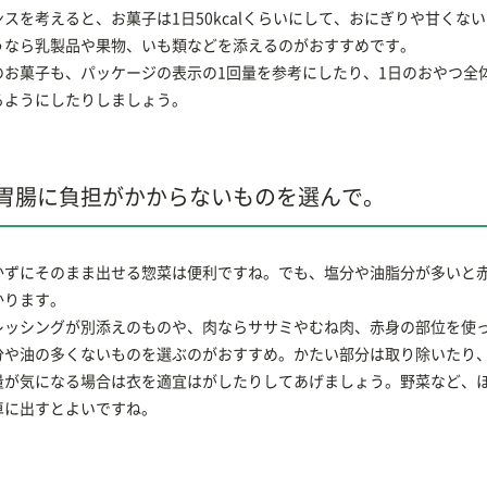
スを考えると、お菓子は1日50kcalくらいにして、おにぎりや甘くな
うなら乳製品や果物、いも類などを添えるのがおすすめです。
お菓子も、パッケージの表示の1回量を参考にしたり、1日のおやつ全体で10
るようにしたりしましょう。
胃腸に負担がかからないものを選んで。
かずにそのまま出せる惣菜は便利ですね。でも、塩分や油脂分が多いと
かります。
レッシングが別添えのものや、肉ならササミやむね肉、赤身の部位を使
分や油の多くないものを選ぶのがおすすめ。かたい部分は取り除いたり
量が気になる場合は衣を適宜はがしたりしてあげましょう。野菜など、
卓に出すとよいですね。