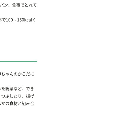
いパン、食事でとれて
0～150kcalく
赤ちゃんのからだに
った総菜など、でき
、つぶしたり、揚げ
ほかの食材と組み合