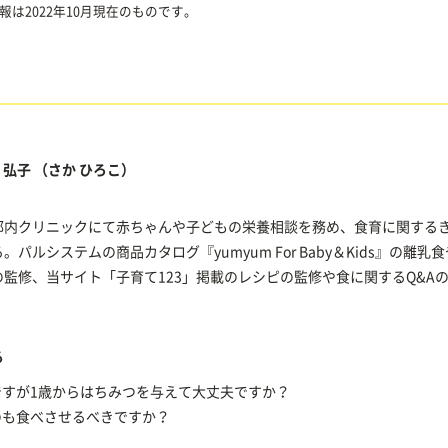
報は2022年10月現在のものです。
 弘子
（さか ひろこ）
都内クリニックにて赤ちゃんや子どもの栄養相談を務め、食育に関する
。パルシステムの商品カタログ『yumyum For Baby＆Kids』の離乳
監修、当サイト「子育て123」掲載のレシピの監修や食に関するQ&A
る
ですが1歳からはちみつを与えて大丈夫ですか？
のも食べさせるべきですか？