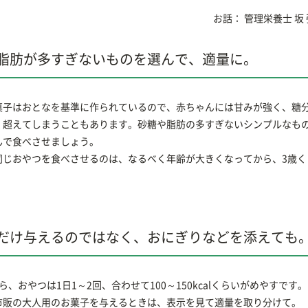
お話：
管理栄養士
坂
脂肪が多すぎないものを選んで、適量に。
菓子はおとなを基準に作られているので、赤ちゃんには甘みが強く、糖
く超えてしまうこともあります。砂糖や脂肪の多すぎないシンプルなも
んで食べさせましょう。
同じおやつを食べさせるのは、なるべく年齢が大きくなってから、3歳く
だけ与えるのではなく、おにぎりなどを添えても
ら、おやつは1日1～2回、合わせて100～150kcalくらいがめやすで
市販の大人用のお菓子を与えるときは、表示を見て適量を取り分けて。