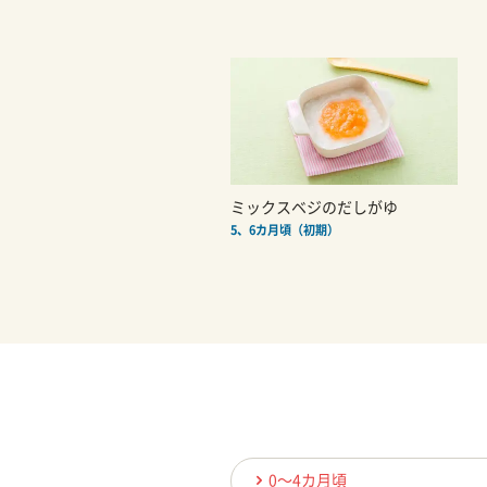
ミックスベジのだしがゆ
5、6カ月頃（初期）
0〜4カ月頃