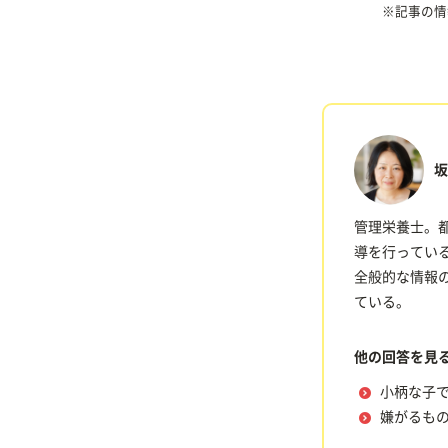
※記事の情
坂
管理栄養士。
導を行っている
全般的な情報の
ている。
他の回答を見
小柄な子
嫌がるも