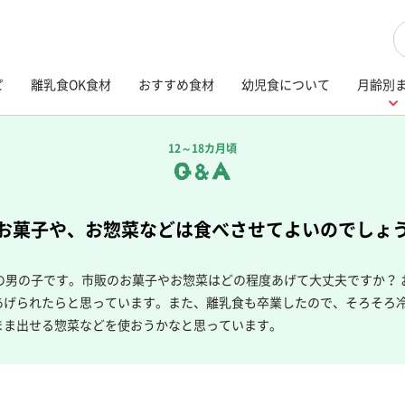
検
ピ
離乳食OK食材
おすすめ食材
幼児食について
月齢別
12～18カ月頃
お菓子や、お惣菜などは食べさせてよいのでしょ
月の男の子です。市販のお菓子やお惣菜はどの程度あげて大丈夫ですか？ 
あげられたらと思っています。また、離乳食も卒業したので、そろそろ
まま出せる惣菜などを使おうかなと思っています。