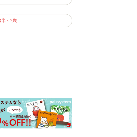
歳半～2歳