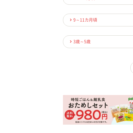
9～11カ月頃
3歳～5歳