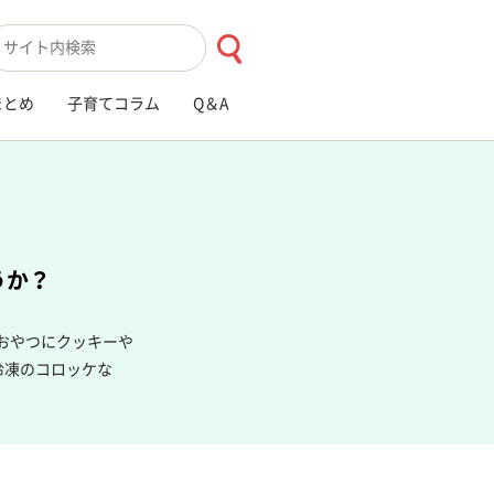
索キーワード入力
まとめ
子育てコラム
Q＆A
うか？
おやつにクッキーや
冷凍のコロッケな