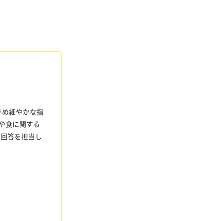
きめ細やかな指
食や食に関する
の回答を担当し