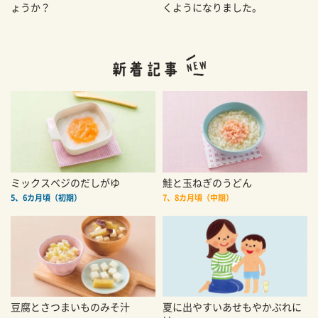
ょうか？
くようになりました。
ミックスベジのだしがゆ
鮭と玉ねぎのうどん
5、6カ月頃（初期）
7、8カ月頃（中期）
豆腐とさつまいものみそ汁
夏に出やすいあせもやかぶれに