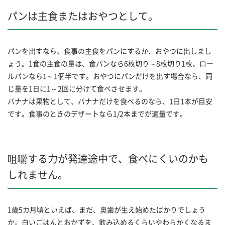
パンは主食またはおやつとして。
パンを出すなら、食事の主食をパンにするか、おやつに出しまし
ょう。1食の主食の量は、食パンなら6枚切り～8枚切り1枚、ロー
ルパンなら1～1個半です。おやつにパンだけを出す場合なら、同
じ量を1日に1～2回に分けて食べさせます。
バナナは果物として、バナナだけを食べるのなら、1日1本が目安
です。食事のときのデザートなら1/2本までが適量です。
咀嚼する力が発達途中で、食べにくいのかも
しれません。
1歳5カ月頃といえば、まだ、奥歯が生え始めたばかりでしょう
か。白いごはんとおかずを、飲み込めるくらいやわらかくなるま