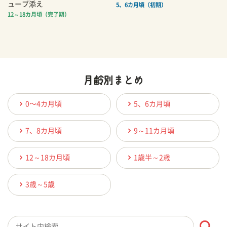
ューブ添え
5、6カ月頃（初期）
12～18カ月頃（完了期）
0〜4カ月頃
5、6カ月頃
7、8カ月頃
9～11カ月頃
12～18カ月頃
1歳半～2歳
3歳～5歳