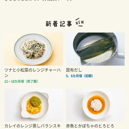
ツナと小松菜のレンジチャーハ
昆布だし
ン
5、6カ月頃（初期）
12～18カ月頃（完了期）
カレイのレンジ蒸しバランスキ
赤魚とかぼちゃのとろとろ