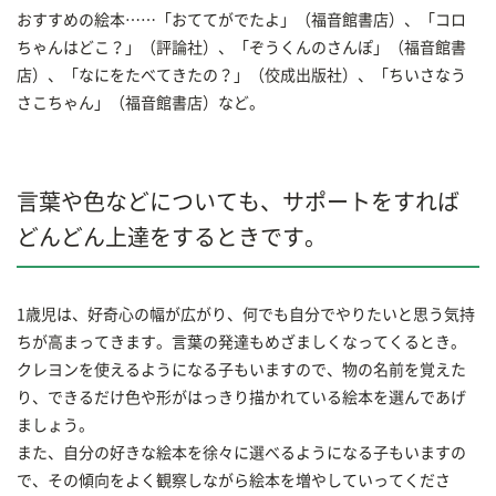
おすすめの絵本……「おててがでたよ」（福音館書店）、「コロ
ちゃんはどこ？」（評論社）、「ぞうくんのさんぽ」（福音館書
店）、「なにをたべてきたの？」（佼成出版社）、「ちいさなう
さこちゃん」（福音館書店）など。
言葉や色などについても、サポートをすれば
どんどん上達をするときです。
1歳児は、好奇心の幅が広がり、何でも自分でやりたいと思う気持
ちが高まってきます。言葉の発達もめざましくなってくるとき。
クレヨンを使えるようになる子もいますので、物の名前を覚えた
り、できるだけ色や形がはっきり描かれている絵本を選んであげ
ましょう。
また、自分の好きな絵本を徐々に選べるようになる子もいますの
で、その傾向をよく観察しながら絵本を増やしていってくださ