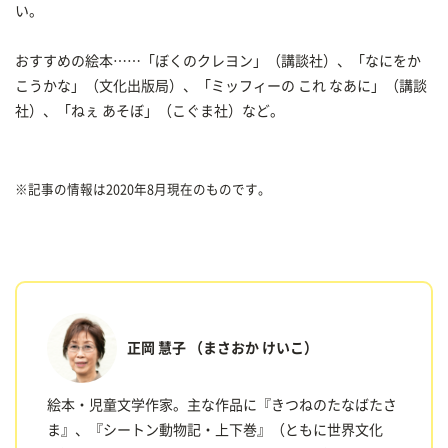
い。
おすすめの絵本……「ぼくのクレヨン」（講談社）、「なにをか
こうかな」（文化出版局）、「ミッフィーの これ なあに」（講談
社）、「ねぇ あそぼ」（こぐま社）など。
※記事の情報は2020年8月現在のものです。
正岡 慧子
（まさおか けいこ）
絵本・児童文学作家。主な作品に『きつねのたなばたさ
ま』、『シートン動物記・上下巻』（ともに世界文化