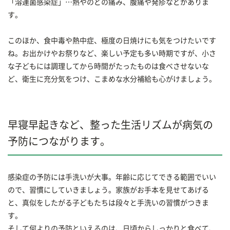
「溶連菌感染症」…熱やのどの痛み、腹痛や発疹などがありま
す。
このほか、食中毒や熱中症、極度の日焼けにも気をつけたいです
ね。お出かけやお祭りなど、楽しい予定も多い時期ですが、小さ
な子どもには調理してから時間がたったものは食べさせないな
ど、衛生に充分気をつけ、こまめな水分補給も心がけましょう。
早寝早起きなど、整った生活リズムが病気の
予防につながります。
感染症の予防には手洗いが大事。年齢に応じてできる範囲でいい
ので、習慣にしていきましょう。家族がお手本を見せてあげる
と、真似をしたがる子どもたちは段々と手洗いの習慣がつきま
す。
そして何よりの予防といえるのは、日頃からしっかりと食べて、