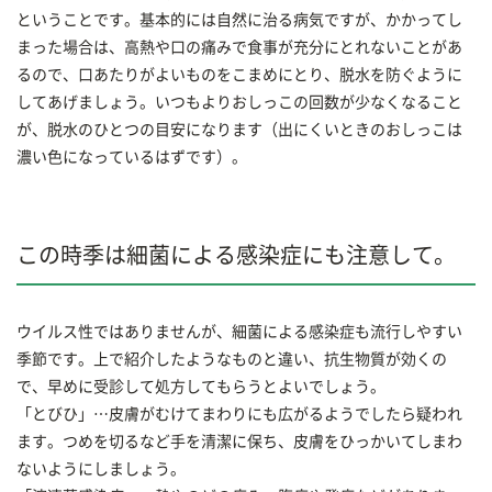
ということです。基本的には自然に治る病気ですが、かかってし
まった場合は、高熱や口の痛みで食事が充分にとれないことがあ
るので、口あたりがよいものをこまめにとり、脱水を防ぐように
してあげましょう。いつもよりおしっこの回数が少なくなること
が、脱水のひとつの目安になります（出にくいときのおしっこは
濃い色になっているはずです）。
この時季は細菌による感染症にも注意して。
ウイルス性ではありませんが、細菌による感染症も流行しやすい
季節です。上で紹介したようなものと違い、抗生物質が効くの
で、早めに受診して処方してもらうとよいでしょう。
「とびひ」…皮膚がむけてまわりにも広がるようでしたら疑われ
ます。つめを切るなど手を清潔に保ち、皮膚をひっかいてしまわ
ないようにしましょう。