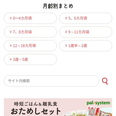
0〜4カ月頃
5、6カ月頃
7、8カ月頃
9～11カ月頃
12～18カ月頃
1歳半～2歳
3歳～5歳
検索キーワード入力