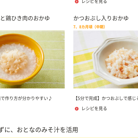
レシピを見る
と鶏ひき肉のおかゆ
かつおぶし入りおかゆ
7、8カ月頃（中期）
画で作り方が分かりやすい♪
【5分で完成】かつおぶしで感じ
レシピを見る
ずに、おとなのみそ汁を活用