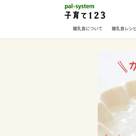
離乳食について
離乳食レシ