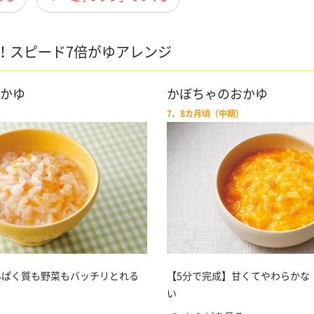
！スピード7倍がゆアレンジ
かゆ
かぼちゃのおかゆ
7、8カ月頃（中期）
んぱく質も野菜もバッチリとれる
【5分で完成】甘くてやわらかな
い