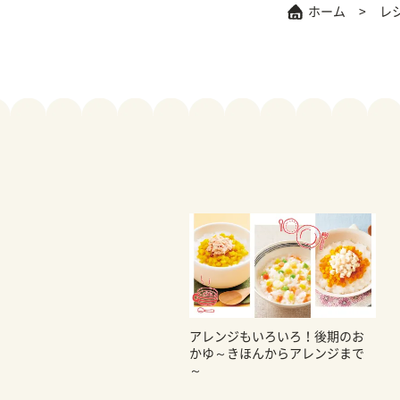
ホーム
レ
アレンジもいろいろ！後期のお
かゆ～きほんからアレンジまで
～