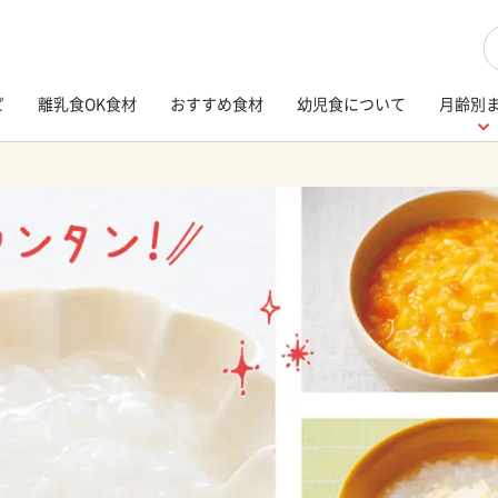
検
ピ
離乳食OK食材
おすすめ食材
幼児食について
月齢別