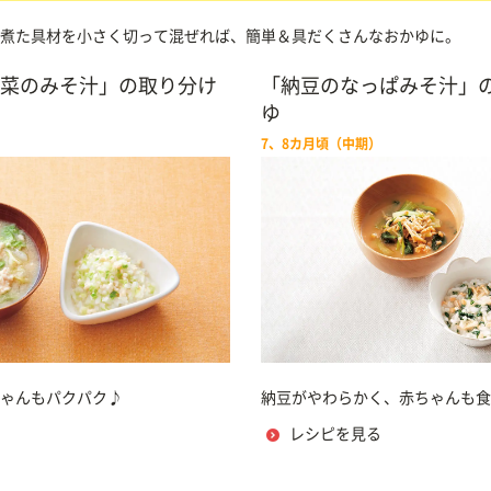
煮た具材を小さく切って混ぜれば、簡単＆具だくさんなおかゆに。
菜のみそ汁」の取り分け
「納豆のなっぱみそ汁」
ゆ
7、8カ月頃（中期）
ゃんもパクパク♪
納豆がやわらかく、赤ちゃんも食
レシピを見る