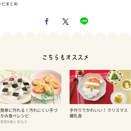
シピまとめ
簡単に作れる！汚れにくい手づ
手作りでかわいい！ クリスマス
かみ食べレシピ
離乳食
管理栄養士 坂 弘子