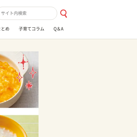
索キーワード入力
まとめ
子育てコラム
Q＆A