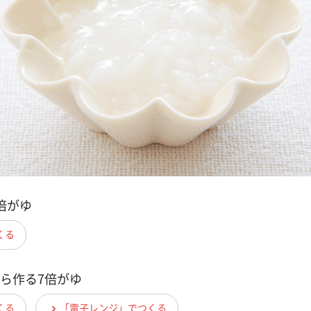
倍がゆ
くる
ら作る7倍がゆ
くる
「電子レンジ」でつくる