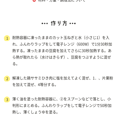
耐熱容器に凍ったままのカット玉ねぎと水（小さじ1）を入
1
れ、ふんわりラップをして電子レンジ（600W）で1分30秒加
熱する。凍ったままの豆腐を加えてさらに30秒加熱する。あ
ら熱が取れたら（水けはきらず）、豆腐をつぶすように混ぜ
る。
解凍した鶏ササミひき肉に塩を加えてよく混ぜ、1．、片栗粉
2
を加えて混ぜ、4等分する。
薄く油を塗った耐熱容器に、②をスプーンなどで落とし、小
3
判形にまとめる。ふんわりラップをして電子レンジで50秒加
熱し、薄くしょうゆを塗る。