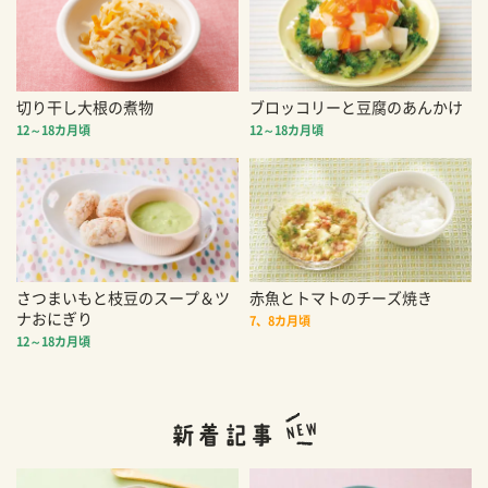
切り干し大根の煮物
ブロッコリーと豆腐のあんかけ
12～18カ月頃
12～18カ月頃
さつまいもと枝豆のスープ＆ツ
赤魚とトマトのチーズ焼き
ナおにぎり
7、8カ月頃
12～18カ月頃