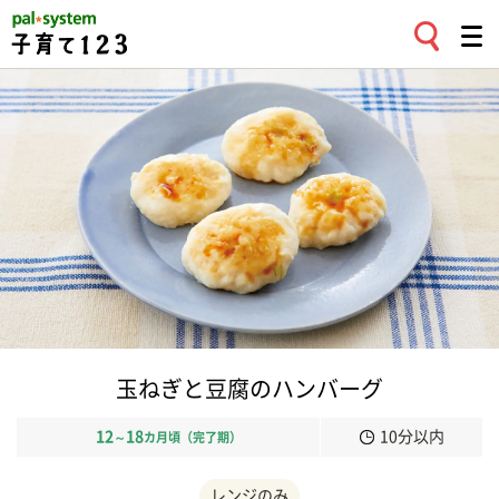
玉ねぎと豆腐のハンバーグ
12
18
10分以内
～
カ月頃（完了期）
レンジのみ