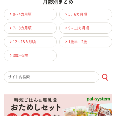
0〜4カ月頃
5、6カ月頃
7、8カ月頃
9～11カ月頃
12～18カ月頃
1歳半～2歳
3歳～5歳
検索キーワード入力