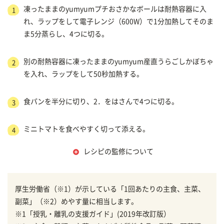
凍ったままのyumyumプチおさかなボールは耐熱容器に入
1
れ、ラップをして電子レンジ（600W）で1分加熱してそのま
ま5分蒸らし、4つに切る。
別の耐熱容器に凍ったままのyumyum産直うらごしかぼちゃ
2
を入れ、ラップをして50秒加熱する。
食パンを半分に切り、2．をはさんで4つに切る。
3
ミニトマトを食べやすく切って添える。
4
レシピの監修について
厚生労働省（※1）が示している「1回あたりの主食、主菜、
副菜」（※2）めやす量に相当します。
※1「授乳・離乳の支援ガイド」(2019年改訂版）