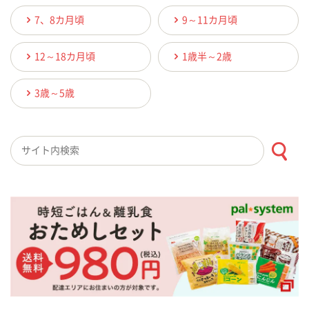
7、8カ月頃
9～11カ月頃
12～18カ月頃
1歳半～2歳
3歳～5歳
検索キーワード入力