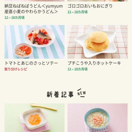
納豆ねばねばうどん＜yumyum
ゴロゴロおいもおにぎり
産直小麦のやわらかうどん＞
12～18カ月頃
12～18カ月頃
トマトとあじのさっとソテー
プチこうや入りホットケーキ
取り分けレシピ
12～18カ月頃