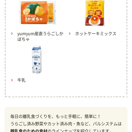
yumyum産直うらごしか
ホットケーキミックス
ぼちゃ
牛乳
毎日の離乳食づくりを、もっと手軽に、簡単に！
うらごし済み野菜やカット済み肉・魚など、パルシステムは
離乳食のための食材
のラインナップを紹介しています。