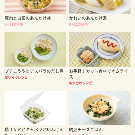
豚肉と白菜のあんかけ丼
かれいのあんかけ煮
9～11カ月頃
9～11カ月頃
プチこうやとアスパラのだし煮
お手軽！カット食材でオムライ
ス
取り分けレシピ
取り分けレシピ
鶏ササミとキャベツといんげん
納豆チーズごはん