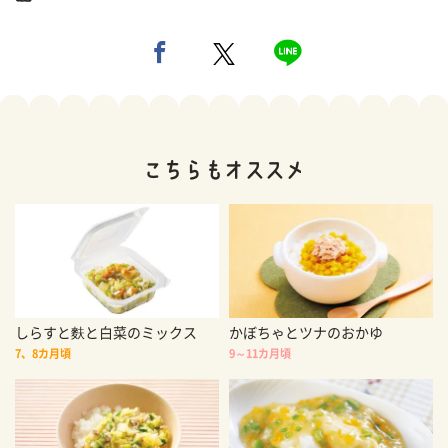
しらすと麩と白菜のミックス
かぼちゃとツナのおかゆ
7、8カ月頃
9～11カ月頃