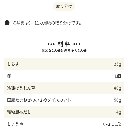
取り分け
※写真は9～11カ月頃の取り分けです。
おとな2人分と赤ちゃん1人分
しらす
25g
卵
1個
冷凍ほうれん草
80g
国産たまねぎの小さめダイスカット
50g
顆粒昆布だし
4g
しょうゆ
小さじ1/2