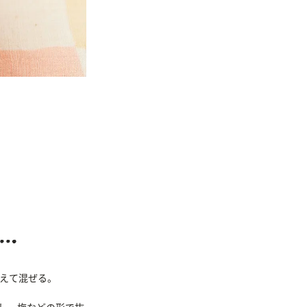
加えて混ぜる。