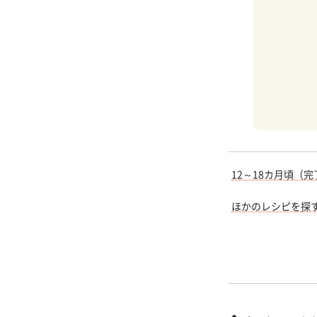
12～18カ月頃（
ほかのレシピを探