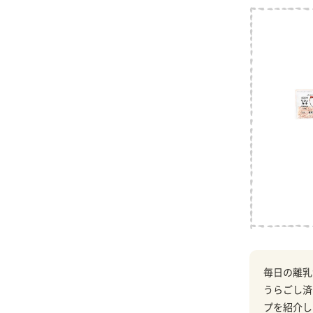
毎日の離乳
うらごし済
プを紹介し