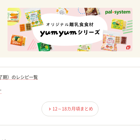
完了期）のレシピ一覧
す
12～18カ月頃まとめ