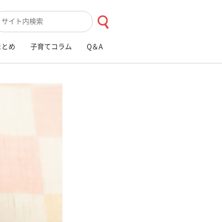
索キーワード入力
まとめ
子育てコラム
Q＆A