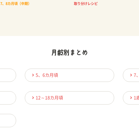
7、8カ月頃（中期）
取り分けレシピ
5、6カ月頃
7
12～18カ月頃
1