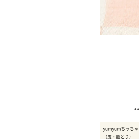
yumyumちっち
（皮・脂とり）