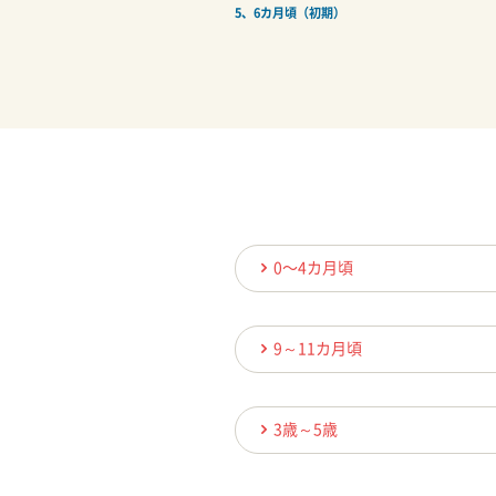
5、6カ月頃（初期）
0〜4カ月頃
9～11カ月頃
3歳～5歳