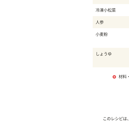
冷凍小松菜
人参
小麦粉
しょうゆ
材料
このレシピは