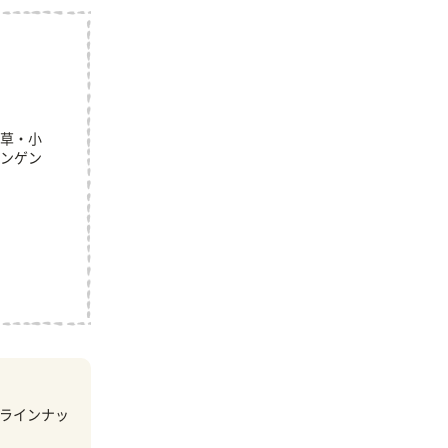
草・小
ンゲン
ラインナッ