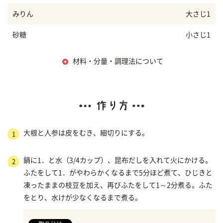
みりん
大さじ1
砂糖
小さじ1
材料・分量・調理法について
大根と人参は皮をむき、細切りにする。
1
鍋に1．と水（3/4カップ）、昆布だしを入れて火にかける。
2
ふたをして1．がやわらかくなるまで5分ほど煮て、ひじきと
凍ったままの枝豆を加え、再びふたをして1～2分煮る。ふた
をとり、水けが少なくなるまで煮る。