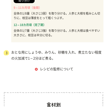
取り分け
9～11カ月頃（後期）
全体の1/8量（大さじ3弱）を取り分ける。人参と大根を粗みじん切
りに、枝豆は薄皮をとって粗くつぶす。
12～18カ月頃（完了期）
全体の1/7量（大さじ3強）を取り分ける。人参と大根は食べやすい
大きさに、枝豆は半分に切る。
おとな用にしょうゆ、みりん、砂糖を入れ、煮立たない程度
3
の火加減で1～2分ほど煮る。
レシピの監修について