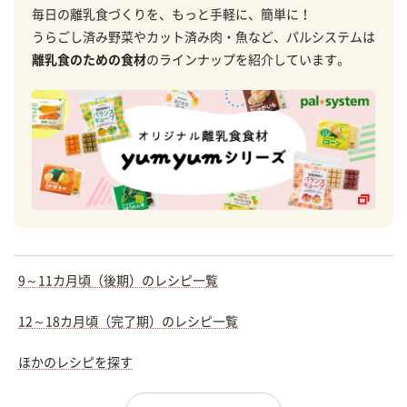
毎日の離乳食づくりを、もっと手軽に、簡単に！
うらごし済み野菜やカット済み肉・魚など、パルシステムは
離乳食のための食材
のラインナップを紹介しています。
9～11カ月頃（後期）のレシピ一覧
12～18カ月頃（完了期）のレシピ一覧
ほかのレシピを探す