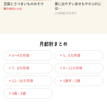
豆腐とさつまいものみそ汁
夏に出やすいあせもやかぶれに
は…
取り分けレシピ
小児科医 竹内 邦子
0〜4カ月頃
5、6カ月頃
7、8カ月頃
9～11カ月頃
12～18カ月頃
1歳半～2歳
3歳～5歳