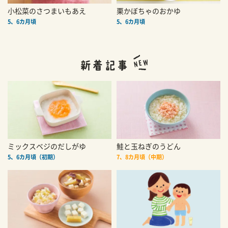
小松菜のさつまいもあえ
栗かぼちゃのおかゆ
5、6カ月頃
5、6カ月頃
ミックスベジのだしがゆ
鮭と玉ねぎのうどん
5、6カ月頃（初期）
7、8カ月頃（中期）