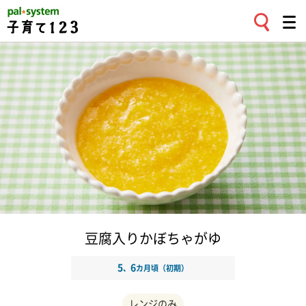
豆腐入りかぼちゃがゆ
5
6
、
カ月頃（初期）
レンジのみ