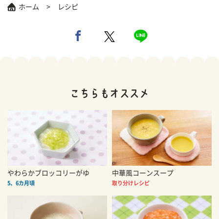
ホーム
レシピ
やわらかブロッコリーがゆ
中華風コーンスープ
5、6カ月頃
取り分けレシピ