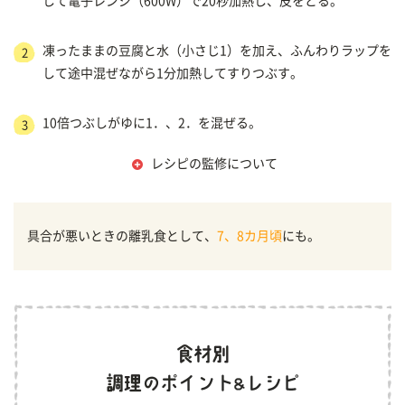
して電子レンジ（600W）で20秒加熱し、皮をとる。
凍ったままの豆腐と水（小さじ1）を加え、ふんわりラップを
2
して途中混ぜながら1分加熱してすりつぶす。
10倍つぶしがゆに1．、2．を混ぜる。
3
レシピの監修について
具合が悪いときの離乳食として、
7、8カ月頃
にも。