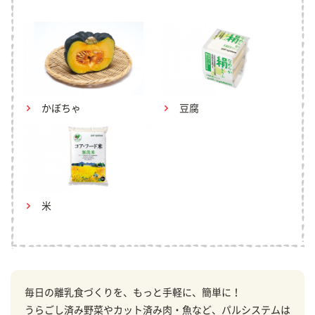
かぼちゃ
豆腐
米
毎日の離乳食づくりを、もっと手軽に、簡単に！
うらごし済み野菜やカット済み肉・魚など、パルシステムは