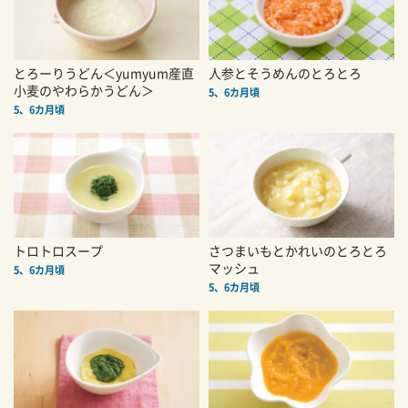
とろーりうどん＜yumyum産直
人参とそうめんのとろとろ
小麦のやわらかうどん＞
5、6カ月頃
5、6カ月頃
トロトロスープ
さつまいもとかれいのとろとろ
マッシュ
5、6カ月頃
5、6カ月頃