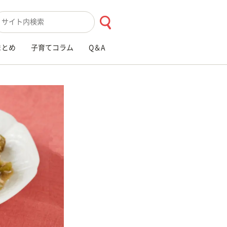
索キーワード入力
まとめ
子育てコラム
Q＆A