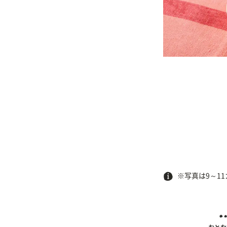
※写真は9～1