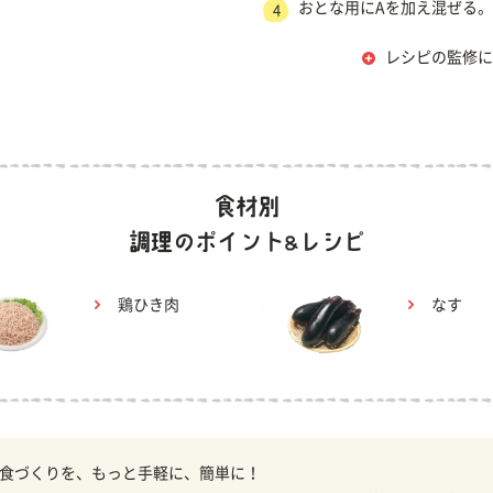
おとな用にAを加え混ぜる。
4
レシピの監修に
鶏ひき肉
なす
食づくりを、もっと手軽に、簡単に！