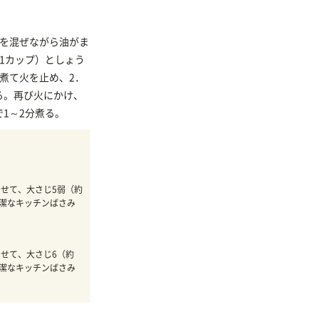
．を混ぜながら油がま
1カップ）としょう
煮て火を止め、2．
る。再び火にかけ、
1～2分煮る。
せて、大さじ5弱（約
清潔なキッチンばさみ
せて、大さじ6（約
清潔なキッチンばさみ