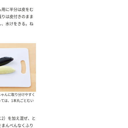
も用に半分は皮をむ
残りは皮付きのまま
し、水けをきる。ね
ちゃんに取り分けやすく
っては、1本丸ごとむい
じ2）を加え混ぜ、と
をまんべんなくふり