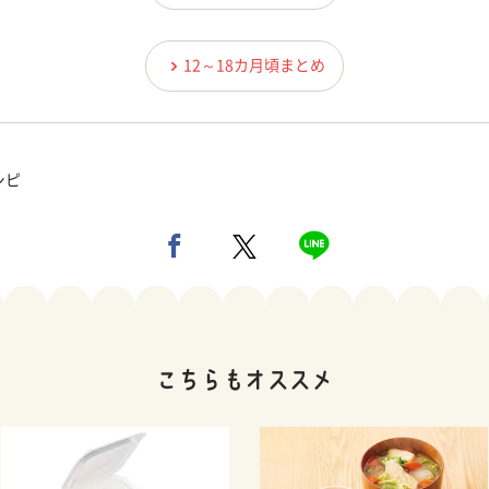
12～18カ月頃まとめ
シピ