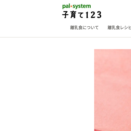
離乳食について
離乳食レシ