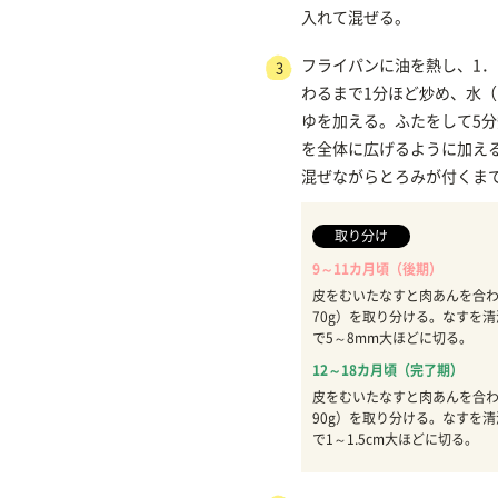
入れて混ぜる。
フライパンに油を熱し、1
3
わるまで1分ほど炒め、水（
ゆを加える。ふたをして5分
を全体に広げるように加え
混ぜながらとろみが付くまで
取り分け
9～11カ月頃（後期）
皮をむいたなすと肉あんを合わ
70g）を取り分ける。なすを
で5～8mm大ほどに切る。
12～18カ月頃（完了期）
皮をむいたなすと肉あんを合わ
90g）を取り分ける。なすを
で1～1.5cm大ほどに切る。