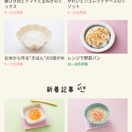
豚ひき肉とトマトと玉ねぎのミ
かれいとシュレッドチーズのリ
ックス
ゾット
9～11カ月頃
9～11カ月頃
お米から作る“きほん”の5倍がゆ
レンジで野菜パン
9～11カ月頃
12～18カ月頃