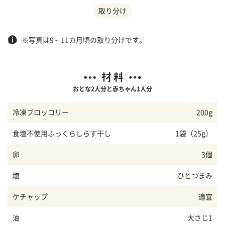
取り分け
※写真は9～11カ月頃の取り分けです。
おとな2人分と赤ちゃん1人分
冷凍ブロッコリー
200g
食塩不使用ふっくらしらす干し
1袋（25g）
卵
3個
塩
ひとつまみ
ケチャップ
適宜
油
大さじ1