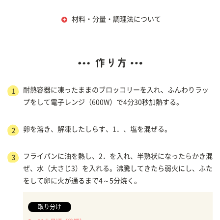
材料・分量・調理法について
耐熱容器に凍ったままのブロッコリーを入れ、ふんわりラッ
1
プをして電子レンジ（600W）で4分30秒加熱する。
卵を溶き、解凍したしらす、1．、塩を混ぜる。
2
フライパンに油を熱し、2．を入れ、半熟状になったらかき混
3
ぜ、水（大さじ3）を入れる。沸騰してきたら弱火にし、ふた
をして卵に火が通るまで4～5分焼く。
取り分け