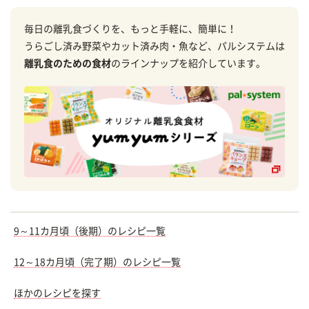
毎日の離乳食づくりを、もっと手軽に、簡単に！
うらごし済み野菜やカット済み肉・魚など、パルシステムは
離乳食のための食材
のラインナップを紹介しています。
9～11カ月頃（後期）のレシピ一覧
12～18カ月頃（完了期）のレシピ一覧
ほかのレシピを探す