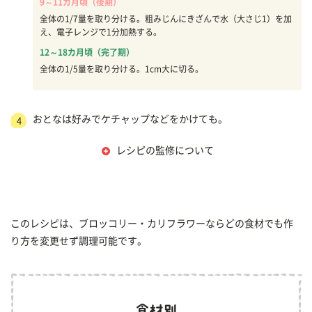
9～11カ月頃（後期）
全体の1/7量を取り分ける。粗みじんにきざんで水（大さじ1）を加
え、電子レンジで1分加熱する。
12～18カ月頃（完了期）
全体の1/5量を取り分ける。1cm大に切る。
おとなは好みでケチャップなどをかけても。
4
レシピの監修について
このレシピは、ブロッコリー・カリフラワーならどの食材でも作
り方を変更せず調理可能です。