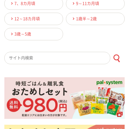
7、8カ月頃
9～11カ月頃
12～18カ月頃
1歳半～2歳
3歳～5歳
検索キーワード入力