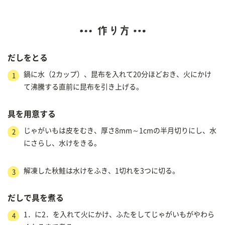
だしをとる
鍋に水（2カップ）、昆布を入れて20分ほどおき、火にかけ
1
て沸騰する直前に昆布を引き上げる。
具を用意する
じゃがいもは皮をむき、厚さ8mm～1cmの半月切りにし、水
2
にさらし、水けをきる。
解凍した秋鮭は水けをふき、1切れを3つに切る。
3
だしで具を煮る
1．に2．を入れて火にかけ、ふたをしてじゃがいもがやわら
4