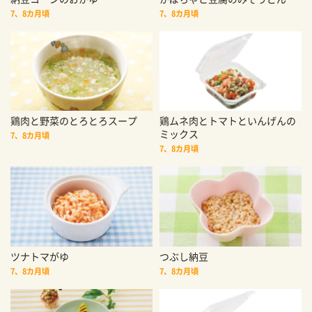
7、8カ月頃
7、8カ月頃
鶏肉と野菜のとろとろスープ
鶏ムネ肉とトマトといんげんの
ミックス
7、8カ月頃
7、8カ月頃
ツナトマがゆ
つぶし納豆
7、8カ月頃
7、8カ月頃