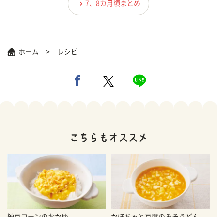
7、8カ月頃まとめ
ホーム
レシピ
納豆コーンのおかゆ
かぼちゃと豆腐のみそうどん