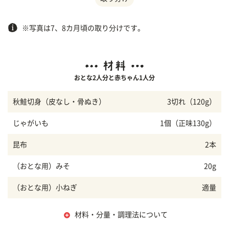
※写真は7、8カ月頃の取り分けです。
おとな2人分と赤ちゃん1人分
秋鮭切身（皮なし・骨ぬき）
3切れ（120g）
じゃがいも
1個（正味130g）
昆布
2本
（おとな用）みそ
20g
（おとな用）小ねぎ
適量
材料・分量・調理法について