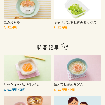
鬼のおかゆ
キャベツと玉ねぎのミックス
7、8カ月頃
7、8カ月頃
ミックスベジのだしがゆ
鮭と玉ねぎのうどん
5、6カ月頃（初期）
7、8カ月頃（中期）