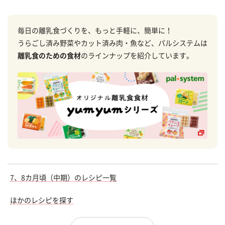
毎日の離乳食づくりを、もっと手軽に、簡単に！
うらごし済み野菜やカット済み肉・魚など、パルシステムは
離乳食のための食材
のラインナップを紹介しています。
7、8カ月頃（中期）のレシピ一覧
ほかのレシピを探す