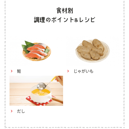
鮭
じゃがいも
だし