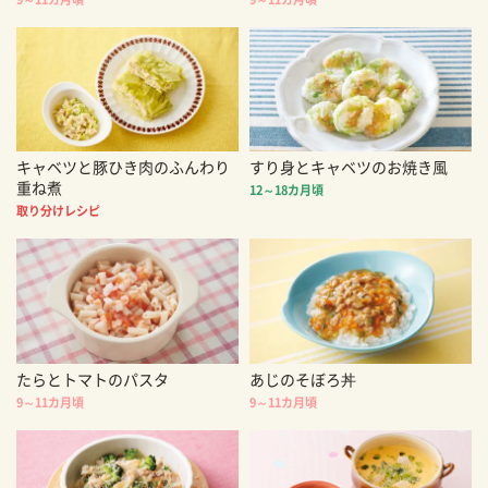
キャベツと豚ひき肉のふんわり
すり身とキャベツのお焼き風
重ね煮
12～18カ月頃
取り分けレシピ
たらとトマトのパスタ
あじのそぼろ丼
9～11カ月頃
9～11カ月頃