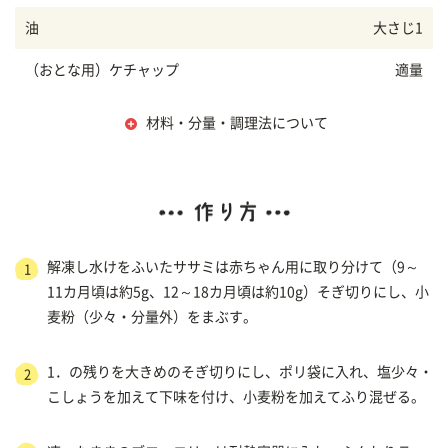
油
大さじ1
（おとな用）ケチャップ
適量
材料・分量・調理法について
解凍し水けをふいたササミは赤ちゃん用に取り分けて（9～
1
11カ月頃は約5g、12～18カ月頃は約10g）そぎ切りにし、小
麦粉（少々・分量外）をまぶす。
1．の残りを大きめのそぎ切りにし、ポリ袋に入れ、塩少々・
2
こしょうを加えて下味を付け、小麦粉を加えてふり混ぜる。