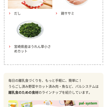
だし
鶏ササミ
宮崎県産ほうれん草小さ
めカット
毎日の離乳食づくりを、もっと手軽に、簡単に！
うらごし済み野菜やカット済み肉・魚など、パルシステムは
離乳食のための食材
のラインナップを紹介しています。