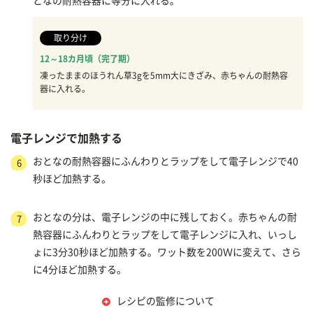
となの耐熱容器に等分に入れる。
取り分け
12～18カ月頃（完了期）
凍ったままのほうれん草3gを5mm大にきざみ、赤ちゃんの耐熱容
器に入れる。
電子レンジで加熱する
おとなの耐熱容器にふんわりとラップをして電子レンジで40
6
秒ほど加熱する。
おとなの分は、電子レンジの中に残しておく。赤ちゃんの耐
7
熱容器にふんわりとラップをして電子レンジに入れ、いっし
ょに3分30秒ほど加熱する。ワット数を200Ｗに変えて、さら
に4分ほど加熱する。
レシピの監修について