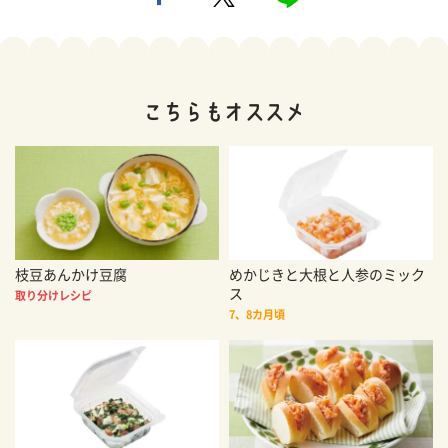
枝豆あんかけ豆腐
めかじきと大根と人参のミック
ス
取り分けレシピ
7、8カ月頃