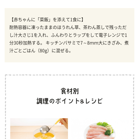
【赤ちゃんに「菜飯」を添えて1食に】
耐熱容器に凍ったままのほうれん草、茶わん蒸しで残っただ
し汁大さじ1を入れ、ふんわりとラップをして電子レンジで1
分30秒加熱する。 キッチンバサミで7～8ｍｍ大にきざみ、煮
汁ごとごはん（80g）に混ぜる。