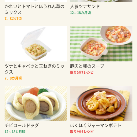
かれいとトマトとほうれん草の
人参ツナサンド
ミックス
12～18カ月頃
7、8カ月頃
ツナとキャベツと玉ねぎのミッ
豚肉と卵のスープ
クス
取り分けレシピ
7、8カ月頃
チビロールドッグ
ほくほくジャーマンポテト
12～18カ月頃
取り分けレシピ