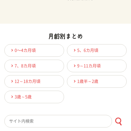
0〜4カ月頃
5、6カ月頃
7、8カ月頃
9～11カ月頃
12～18カ月頃
1歳半～2歳
3歳～5歳
検索キーワード入力