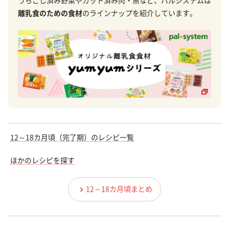
うらごし済み野菜やカット済み肉・魚など、パルシステムは
離乳食のための食材
のラインナップを紹介しています。
12～18カ月頃（完了期）のレシピ一覧
ほかのレシピを探す
12～18カ月頃まとめ