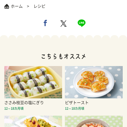
ホーム
レシピ
ささみ枝豆の塩にぎり
ピザトースト
12～18カ月頃
12～18カ月頃