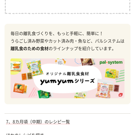
毎日の離乳食づくりを、もっと手軽に、簡単に！
うらごし済み野菜やカット済み肉・魚など、パルシステムは
離乳食のための食材
のラインナップを紹介しています。
7、8カ月頃（中期）のレシピ一覧