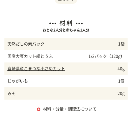
おとな2人分と赤ちゃん1人分
天然だしの素パック
1袋
国産大豆カット絹とうふ
1/3パック（120g）
宮崎県産こまつな小さめカット
40g
じゃがいも
1個
みそ
20g
材料・分量・調理法について