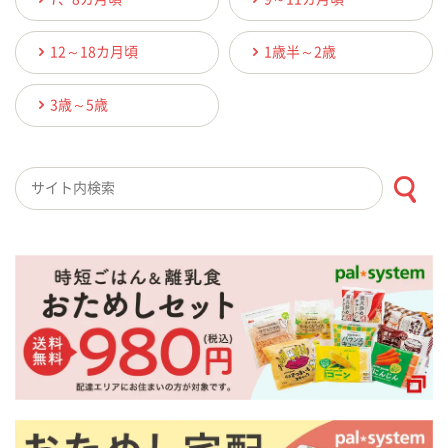
12～18カ月頃
1歳半～2歳
3歳～5歳
検索キーワード入力