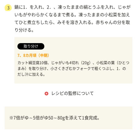
鍋に1．を入れ、2．、凍ったままの絹とうふを入れ、じゃが
3
いもがやわらかくなるまで煮る。凍ったままの小松菜を加え
てひと煮立ちしたら、みそを溶き入れる。赤ちゃんの分を取
り分ける。
取り分け
7、8カ月頃（中期）
カット絹豆腐10個、じゃがいも4切れ（20g）、小松菜の葉（ひとつ
まみ）を取り分け、小さくきざむかフォークで粗くつぶし、1．の
だし汁に加える。
レシピの監修について
※7倍がゆ～5倍がゆ50～80gを添えて1食完成。