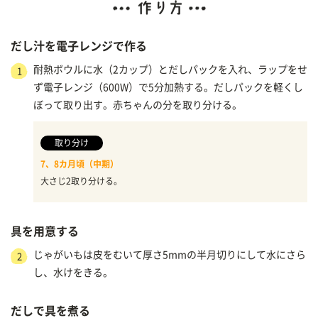
だし汁を電子レンジで作る
耐熱ボウルに水（2カップ）とだしパックを入れ、ラップをせ
1
ず電子レンジ（600W）で5分加熱する。だしパックを軽くし
ぼって取り出す。赤ちゃんの分を取り分ける。
取り分け
7、8カ月頃（中期）
大さじ2取り分ける。
具を用意する
じゃがいもは皮をむいて厚さ5mmの半月切りにして水にさら
2
し、水けをきる。
だしで具を煮る