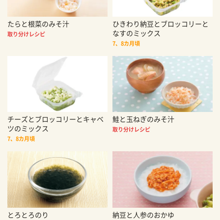
たらと根菜のみそ汁
ひきわり納豆とブロッコリーと
なすのミックス
取り分けレシピ
7、8カ月頃
チーズとブロッコリーとキャベ
鮭と玉ねぎのみそ汁
ツのミックス
取り分けレシピ
7、8カ月頃
とろとろのり
納豆と人参のおかゆ