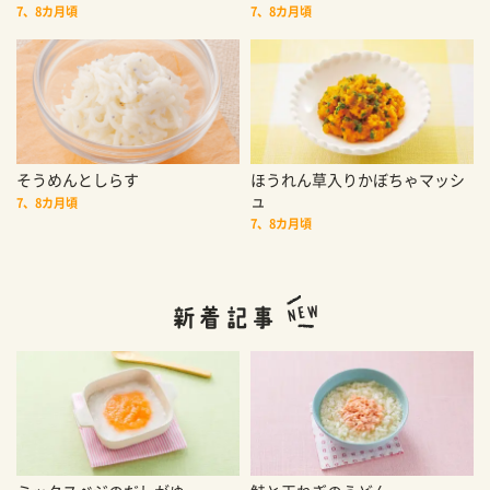
7、8カ月頃
7、8カ月頃
そうめんとしらす
ほうれん草入りかぼちゃマッシ
ュ
7、8カ月頃
7、8カ月頃