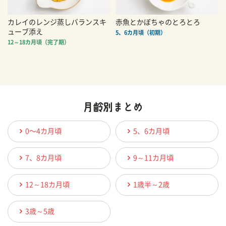
カレイのレンジ蒸しバランスキ
赤魚とかぼちゃのとろとろ
ューブ添え
5、6カ月頃（初期）
12～18カ月頃（完了期）
0〜4カ月頃
5、6カ月頃
7、8カ月頃
9～11カ月頃
12～18カ月頃
1歳半～2歳
3歳～5歳