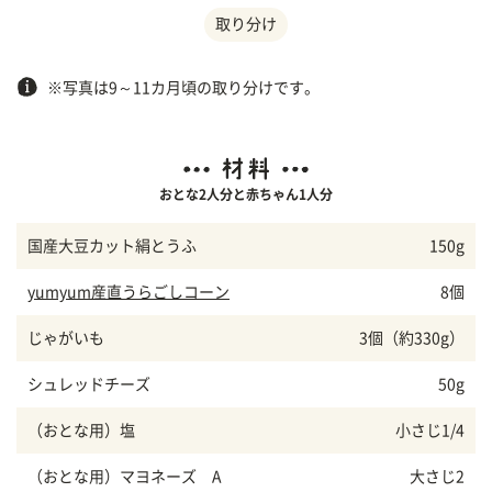
取り分け
※写真は9～11カ月頃の取り分けです。
おとな2人分と赤ちゃん1人分
国産大豆カット絹とうふ
150g
yumyum産直うらごしコーン
8個
じゃがいも
3個（約330g）
シュレッドチーズ
50g
（おとな用）塩
小さじ1/4
（おとな用）マヨネーズ A
大さじ2