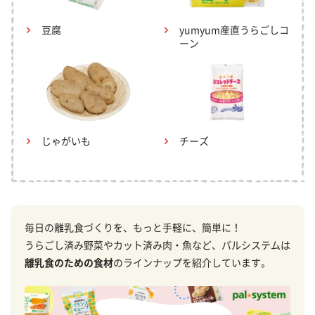
豆腐
yumyum産直うらごしコ
ーン
じゃがいも
チーズ
毎日の離乳食づくりを、もっと手軽に、簡単に！
うらごし済み野菜やカット済み肉・魚など、パルシステムは
離乳食のための食材
のラインナップを紹介しています。