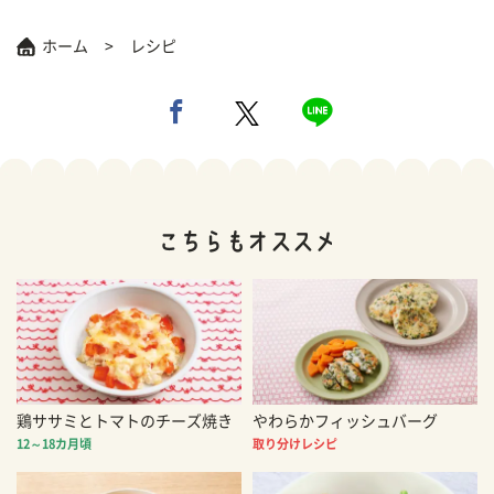
ホーム
レシピ
鶏ササミとトマトのチーズ焼き
やわらかフィッシュバーグ
12～18カ月頃
取り分けレシピ