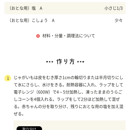
（おとな用）塩 A
小さじ1/3
（おとな用）こしょう A
少々
材料・分量・調理法について
じゃがいもは皮をむき厚さ1cmの輪切りまたは半月切りにし
1
て水にさらし、水けをきる。耐熱容器に入れ、ラップをして
電子レンジ（600W）で4～5分加熱し、凍ったままのうらご
しコーンを4個入れる。ラップをして2分ほど加熱して混ぜ
る。赤ちゃんの分を取り分け、残りにおとな用の塩を加え混
ぜる。
取り分け