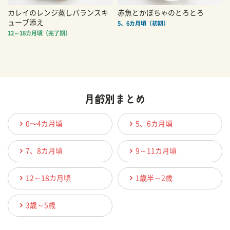
カレイのレンジ蒸しバランスキ
赤魚とかぼちゃのとろとろ
ューブ添え
5、6カ月頃（初期）
12～18カ月頃（完了期）
0〜4カ月頃
5、6カ月頃
7、8カ月頃
9～11カ月頃
12～18カ月頃
1歳半～2歳
3歳～5歳