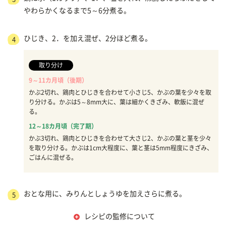
やわらかくなるまで5～6分煮る。
ひじき、2．を加え混ぜ、2分ほど煮る。
4
取り分け
9～11カ月頃（後期）
かぶ2切れ、鶏肉とひじきを合わせて小さじ5、かぶの葉を少々を取
り分ける。かぶは5～8mm大に、葉は細かくきざみ、軟飯に混ぜ
る。
12～18カ月頃（完了期）
かぶ3切れ、鶏肉とひじきを合わせて大さじ2、かぶの葉と茎を少々
を取り分ける。かぶは1cm大程度に、葉と茎は5mm程度にきざみ、
ごはんに混ぜる。
おとな用に、みりんとしょうゆを加えさらに煮る。
5
レシピの監修について