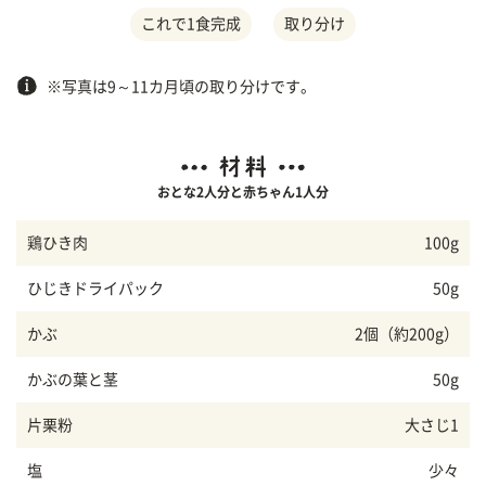
これで1食完成
取り分け
※写真は9～11カ月頃の取り分けです。
おとな2人分と赤ちゃん1人分
鶏ひき肉
100g
ひじきドライパック
50g
かぶ
2個（約200g）
かぶの葉と茎
50g
片栗粉
大さじ1
塩
少々