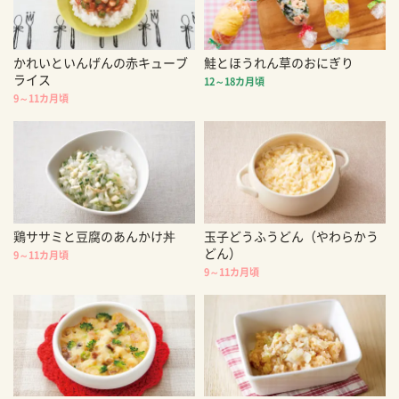
かれいといんげんの赤キューブ
鮭とほうれん草のおにぎり
ライス
12～18カ月頃
9～11カ月頃
鶏ササミと豆腐のあんかけ丼
玉子どうふうどん（やわらかう
どん）
9～11カ月頃
9～11カ月頃