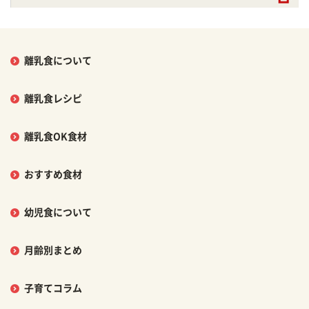
離乳食について
離乳食レシピ
離乳食OK食材
おすすめ食材
幼児食について
月齢別まとめ
子育てコラム