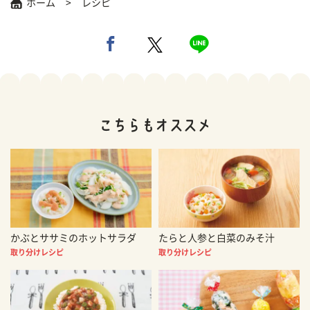
ホーム
レシピ
かぶとササミのホットサラダ
たらと人参と白菜のみそ汁
取り分けレシピ
取り分けレシピ