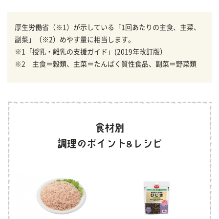
厚生労働省（※1）が示している「1回あたりの主食、主菜、
副菜」（※2）めやす量に相当します。
※1「授乳・離乳の支援ガイド」(2019年改訂版）
※2 主食＝穀類、主菜＝たんぱく質性食品、副菜＝野菜類