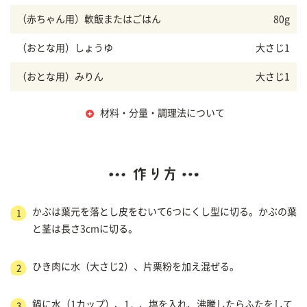
（赤ちゃん用）軟飯またはごはん
80g
（おとな用）しょうゆ
大さじ1
（おとな用）みりん
大さじ1
材料・分量・調理法について
かぶは葉元を落とし皮をむいて6つにくし型に切る。かぶの葉
1
と茎は長さ3cmに切る。
ひき肉に水（大さじ2）、片栗粉を加え混ぜる。
2
鍋に水（1カップ）、1．、塩を入れ、沸騰したらふたをして
3