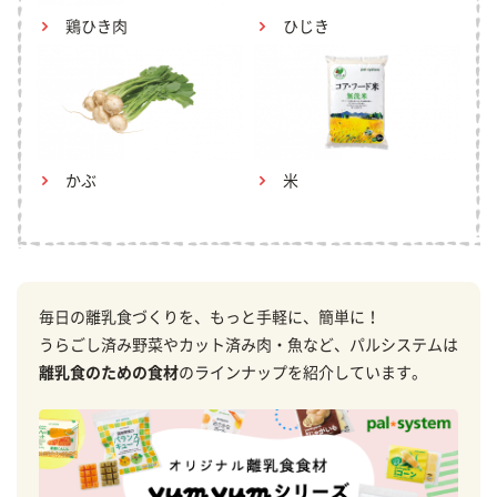
鶏ひき肉
ひじき
かぶ
米
毎日の離乳食づくりを、もっと手軽に、簡単に！
うらごし済み野菜やカット済み肉・魚など、パルシステムは
離乳食のための食材
のラインナップを紹介しています。