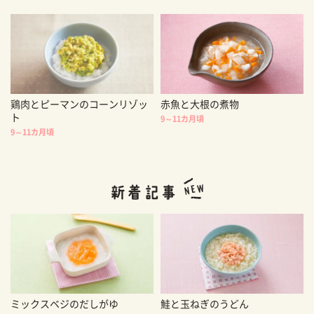
鶏肉とピーマンのコーンリゾッ
赤魚と大根の煮物
ト
9～11カ月頃
9～11カ月頃
ミックスベジのだしがゆ
鮭と玉ねぎのうどん