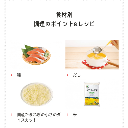
鮭
だし
国産たまねぎの小さめダ
米
イスカット