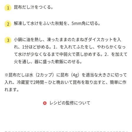
昆布だし汁をつくる。
1
解凍して水けをふいた秋鮭を、5mm角に切る。
2
小鍋に油を熱し、凍ったままのたまねぎダイスカットを入
3
れ、1分ほど炒める。1．を入れてふたをし、やわらかくなっ
て水けが少なくなるまで中弱火で蒸し炒めする。2．を加えて
火を通し、器に盛った軟飯にのせる。
※昆布だしは水（2カップ）に昆布（4g）を適当な大きさに切って
入れ、冷蔵室で2時間～ひと晩おいて昆布を取り出すと、簡単に作
れます。
レシピの監修について