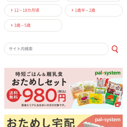
12～18カ月頃
1歳半～2歳
3歳～5歳
検索キーワード入力