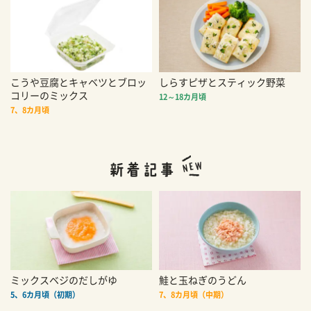
こうや豆腐とキャベツとブロッ
しらすピザとスティック野菜
コリーのミックス
12～18カ月頃
7、8カ月頃
ミックスベジのだしがゆ
鮭と玉ねぎのうどん
5、6カ月頃（初期）
7、8カ月頃（中期）