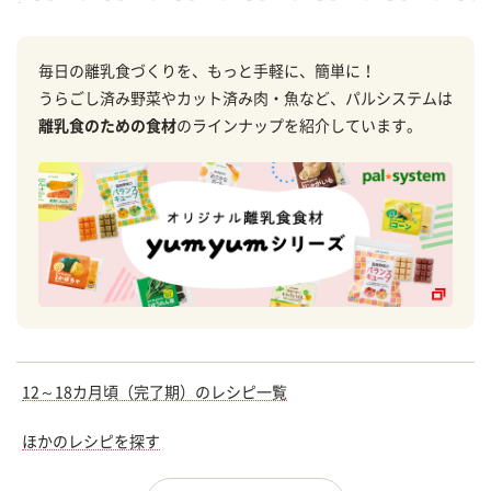
毎日の離乳食づくりを、もっと手軽に、簡単に！
うらごし済み野菜やカット済み肉・魚など、パルシステムは
離乳食のための食材
のラインナップを紹介しています。
12～18カ月頃（完了期）のレシピ一覧
ほかのレシピを探す