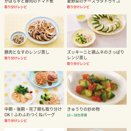
かぼちゃと豚肉のトマト煮
夏野菜のチーズラタトゥイユ
取り分けレシピ
取り分けレシピ
豚肉となすのレンジ蒸し
ズッキーニと鶏ムネのさっぱり
レンジ蒸し
取り分けレシピ
取り分けレシピ
中期・後期・完了期も取り分け
きゅうりの炒め物
OK！ふわふわつくねバーグ
12～18カ月頃
取り分けレシピ