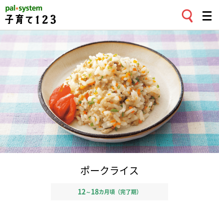
ポークライス
12
18
～
カ月頃（完了期）