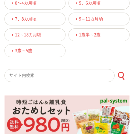
0〜4カ月頃
5、6カ月頃
7、8カ月頃
9～11カ月頃
12～18カ月頃
1歳半～2歳
3歳～5歳
検索キーワード入力