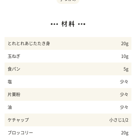
とれとれあじたたき身
20g
玉ねぎ
10g
食パン
5g
塩
少々
片栗粉
少々
油
少々
ケチャップ
小さじ1/2
ブロッコリー
20g