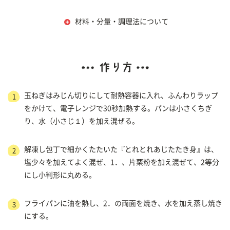
材料・分量・調理法について
玉ねぎはみじん切りにして耐熱容器に入れ、ふんわりラップ
1
をかけて、電子レンジで30秒加熱する。パンは小さくちぎ
り、水（小さじ１）を加え混ぜる。
解凍し包丁で細かくたたいた『とれとれあじたたき身』は、
2
塩少々を加えてよく混ぜ、1．、片栗粉を加え混ぜて、2等分
にし小判形に丸める。
フライパンに油を熱し、2．の両面を焼き、水を加え蒸し焼き
3
にする。