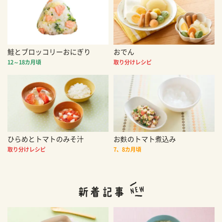
鮭とブロッコリーおにぎり
おでん
12～18カ月頃
取り分けレシピ
ひらめとトマトのみそ汁
お麩のトマト煮込み
取り分けレシピ
7、8カ月頃