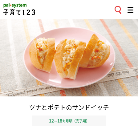
ツナとポテトのサンドイッチ
12
18
～
カ月頃（完了期）