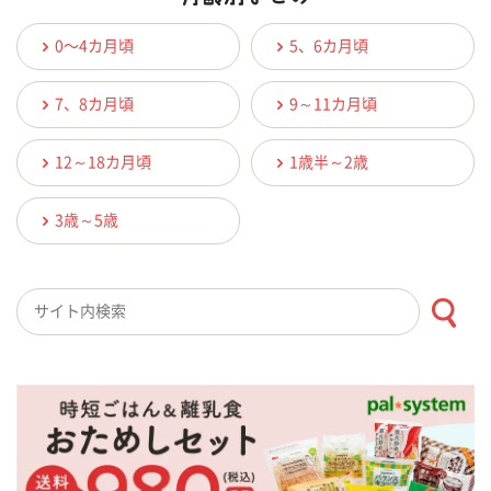
0〜4カ月頃
5、6カ月頃
7、8カ月頃
9～11カ月頃
12～18カ月頃
1歳半～2歳
3歳～5歳
検索キーワード入力