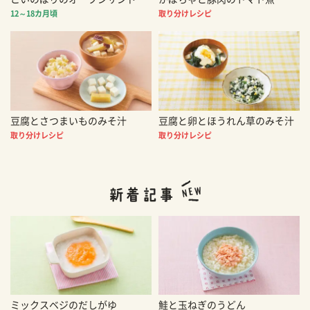
12～18カ月頃
取り分けレシピ
豆腐とさつまいものみそ汁
豆腐と卵とほうれん草のみそ汁
取り分けレシピ
取り分けレシピ
ミックスベジのだしがゆ
鮭と玉ねぎのうどん