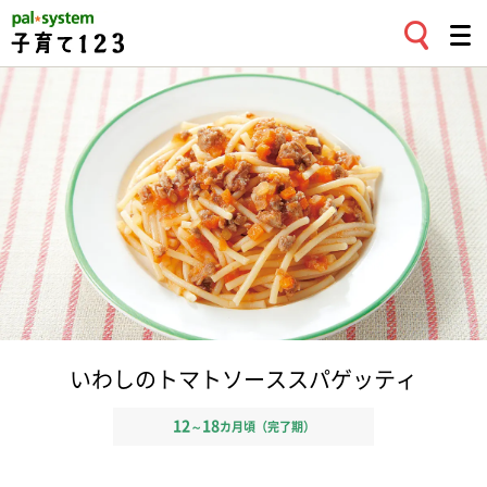
いわしのトマトソーススパゲッティ
12
18
～
カ月頃（完了期）