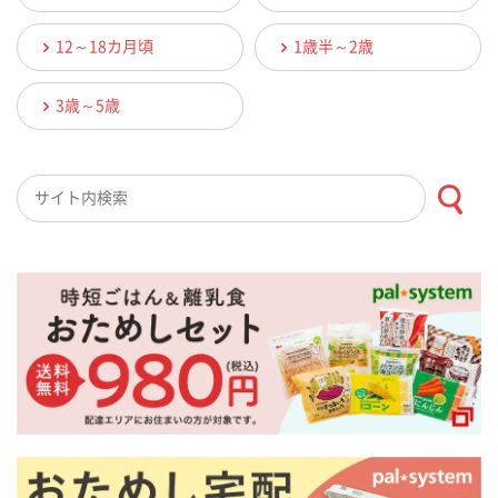
12～18カ月頃
1歳半～2歳
3歳～5歳
検索キーワード入力