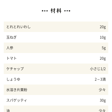
とれとれいわし
20g
玉ねぎ
10g
人参
5g
トマト
20g
ケチャップ
小さじ1/2
しょうゆ
2～3滴
水溶き片栗粉
少々
スパゲッティ
30g
油
少々