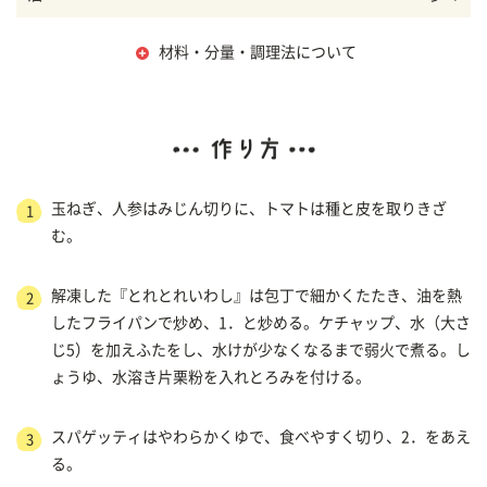
材料・分量・調理法について
玉ねぎ、人参はみじん切りに、トマトは種と皮を取りきざ
1
む。
解凍した『とれとれいわし』は包丁で細かくたたき、油を熱
2
したフライパンで炒め、1．と炒める。ケチャップ、水（大さ
じ5）を加えふたをし、水けが少なくなるまで弱火で煮る。し
ょうゆ、水溶き片栗粉を入れとろみを付ける。
スパゲッティはやわらかくゆで、食べやすく切り、2．をあえ
3
る。