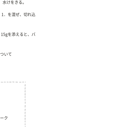
し、水けをきる。
、1．を混ぜ、切れ込
15gを添えると、バ
ついて
ーク