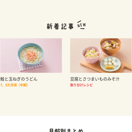
鮭と玉ねぎのうどん
豆腐とさつまいものみそ汁
7、8カ月頃（中期）
取り分けレシピ