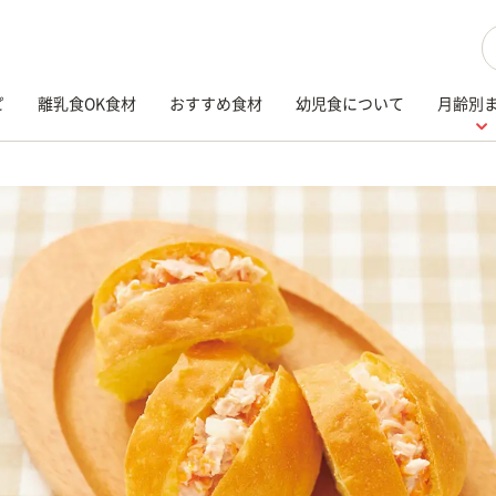
検
ピ
離乳食OK食材
おすすめ食材
幼児食について
月齢別