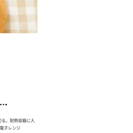
切る。耐熱容器に入
、電子レンジ