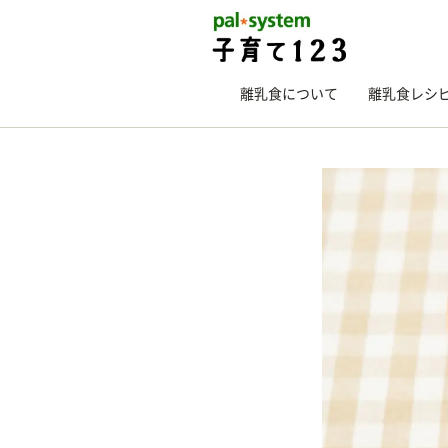
離乳食について
離乳食レシ