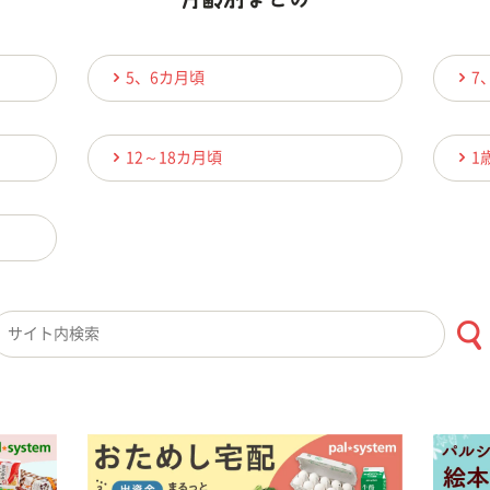
5、6カ月頃
7
12～18カ月頃
1
検索キーワード入力