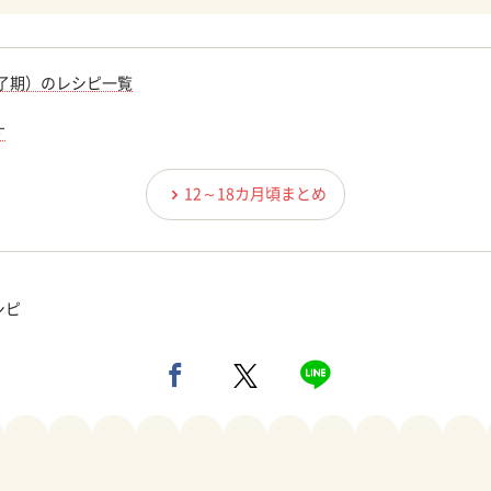
完了期）のレシピ一覧
す
12～18カ月頃まとめ
シピ