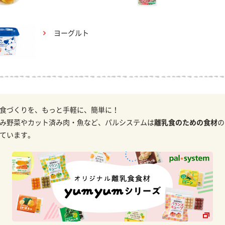
ヨーグルト
食づくりを、もっと手軽に、簡単に！
み野菜やカット済み肉・魚など、パルシステムは
離乳食のための食材
の
ています。