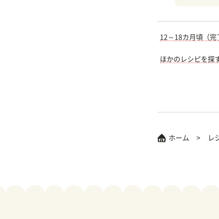
12～18カ月頃（
ほかのレシピを探
ホーム
レ