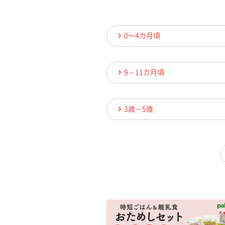
0〜4カ月頃
9～11カ月頃
3歳～5歳