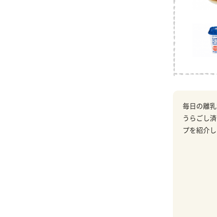
毎日の離乳
うらごし済
プを紹介し