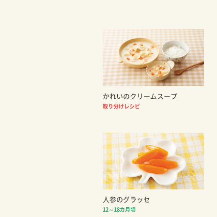
かれいのクリームスープ
取り分けレシピ
人参のグラッセ
12～18カ月頃