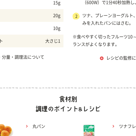
（600W）で1分40秒加熱
15g
20g
ツナ、プレーンヨーグルト
2
みを入れたパンにはさむ。
10g
※食べやすく切ったフルーツ10～
ト
大さじ1
ランスがよくなります。
・分量・調理法について
レシピの監修に
丸パン
ツナフレ