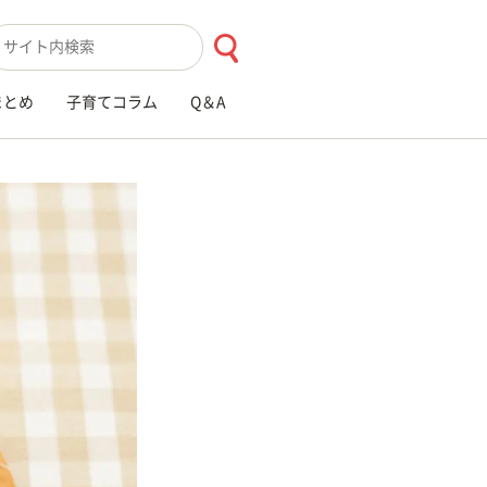
索キーワード入力
まとめ
子育てコラム
Q＆A