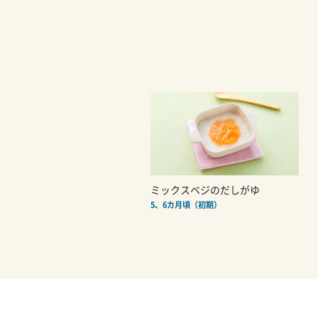
ミックスベジのだしがゆ
5、6カ月頃（初期）